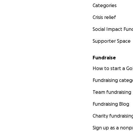
Categories
Crisis relief
Social Impact Fun
Supporter Space
Fundraise
How to start a 
Fundraising categ
Team fundraising
Fundraising Blog
Charity fundraisin
Sign up as a nonpr