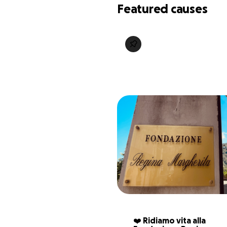
Featured causes
❤️ Ridiamo vita alla 