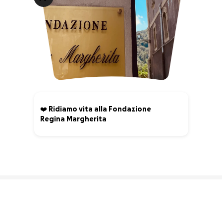
❤️ Ridiamo vita alla Fondazione
Regina Margherita
3% complete