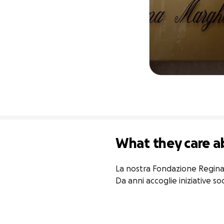
What they care a
La nostra Fondazione Regina M
Da anni accoglie iniziative soci