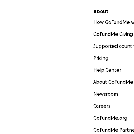
About
How GoFundMe w
GoFundMe Giving
Supported countr
Pricing
Help Center
About GoFundMe
Newsroom
Careers
GoFundMe.org
GoFundMe Partne