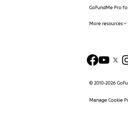
GoFundMe Pro for
More resources
© 2010-
2026
GoF
Manage Cookie P