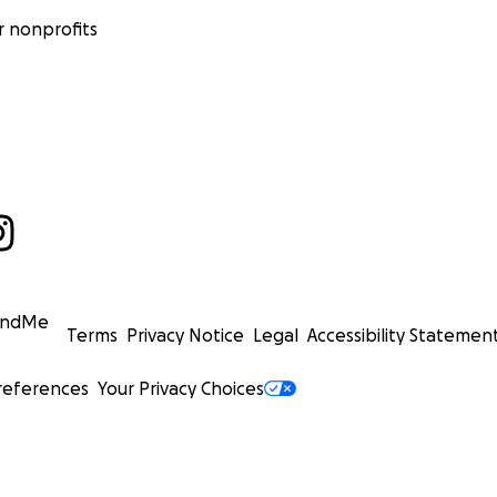
 nonprofits
undMe
Terms
Privacy Notice
Legal
Accessibility Statemen
references
Your Privacy Choices