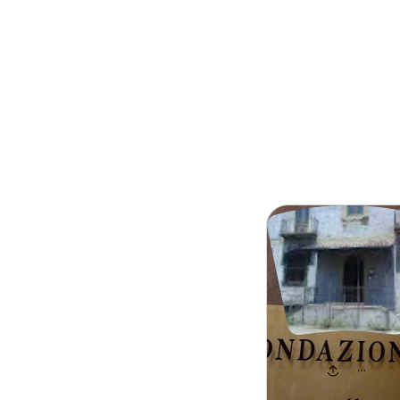
Search
Istituto Or