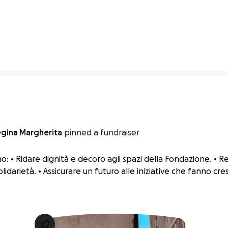
3% complete
egina Margherita
pinned a fundraiser
o: • Ridare dignità e decoro agli spazi della Fondazione. • Re
olidarietà. • Assicurare un futuro alle iniziative che fanno cr