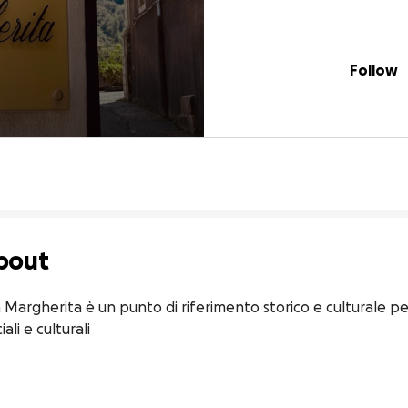
Follow
bout
argherita è un punto di riferimento storico e culturale per Ca
ali e culturali