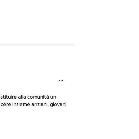
stituire alla comunità un
escere insieme anziani, giovani