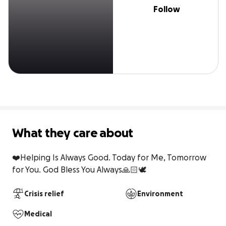
Follow
What they care about
❤️Helping Is Always Good. Today for Me, Tomorrow 
for You. God Bless You Always🙏🏻🕊️
Crisis relief
Environment
Medical