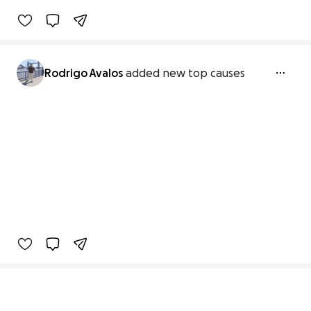
Rodrigo Avalos
added new top causes
Secondary menu