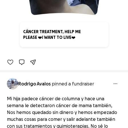
CÁNCER TREATMENT, HELP ME
PLEASE ❤️I WANT TO LIVE❤️
0% complete
Rodrigo Avalos
pinned a fundraiser
Mi hija padece cáncer de columna y hace una
semana le detectaron cáncer de mama también,
Nos hemos quedado sin dinero y hemos empezado
muchas cosas para comer y salir adelante también
con sus tratamientos y quimioterapias. No sé lo