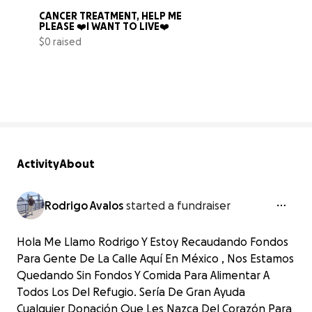
CÁNCER TREATMENT, HELP ME 
PLEASE ❤️I WANT TO LIVE❤️
$0 raised
0% complete
Activity
About
Rodrigo Avalos
started a fundraiser
Hola Me Llamo Rodrigo Y Estoy Recaudando Fondos
Para Gente De La Calle Aquí En México , Nos Estamos
Quedando Sin Fondos Y Comida Para Alimentar A
Todos Los Del Refugio. Sería De Gran Ayuda
Cualquier Donación Que Les Nazca Del Corazón Para