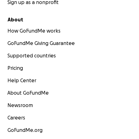
Sign up as a nonprofit
About
How GoFundMe works
GoFundMe Giving Guarantee
Supported countries
Pricing
Help Center
About GoFundMe
Newsroom
Careers
GoFundMe.org