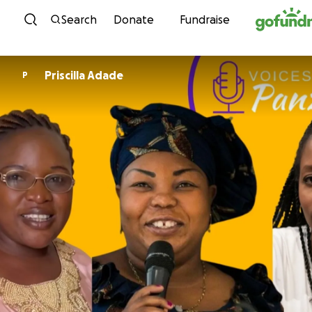
Skip to content
Search
Donate
Fundraise
Priscilla Adade
P