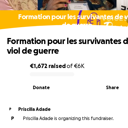
Formation pour les survivantes de v
de guerre
Formation pour les survivantes 
viol de guerre
€1,672
raised
of
€6K
0% complete
Donate
Share
Priscilla Adade
P
P
Priscilla Adade is organizing this fundraiser.