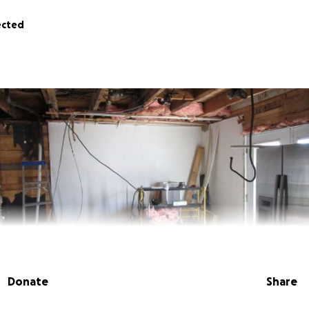
ected
Donate
Share
 un organisme dédié à la création d’un environnement inclusi