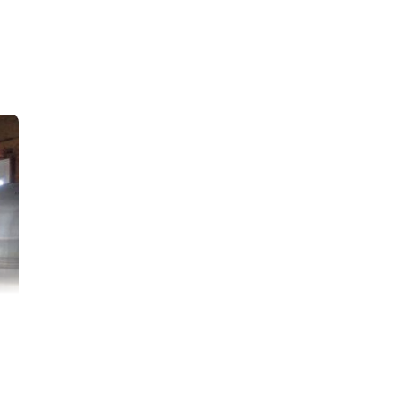
f et bienveillant