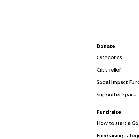
Secondary menu
Donate
Categories
Crisis relief
Social Impact Fun
Supporter Space
Fundraise
How to start a 
Fundraising categ