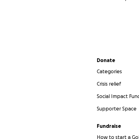
Secondary menu
Donate
Categories
Crisis relief
Social Impact Fun
Supporter Space
Fundraise
How to start a 