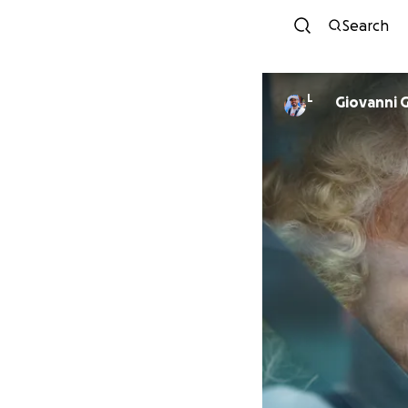
Search
L
Giovanni 