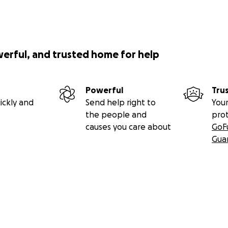
werful, and trusted home for help
Powerful
Tru
ickly and
Send help right to
Your
the people and
pro
causes you care about
GoF
Gua