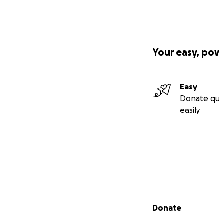
Your easy, po
Easy
Donate qu
easily
Secondary menu
Donate