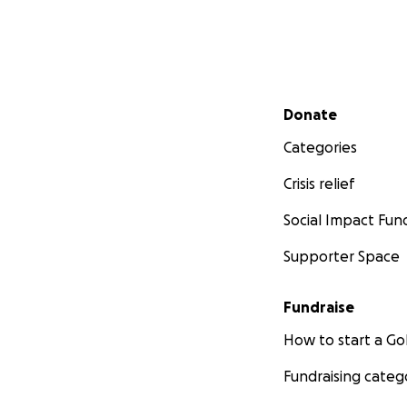
Secondary menu
Donate
Categories
Crisis relief
Social Impact Fun
Supporter Space
Fundraise
How to start a 
Fundraising categ