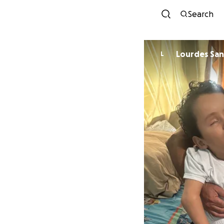
Search
Lourdes Sa
L