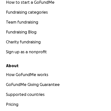
How to start a GoFundMe
Fundraising categories
Team fundraising
Fundraising Blog
Charity fundraising
Sign up as a nonprofit
About
How GoFundMe works
GoFundMe Giving Guarantee
Supported countries
Pricing