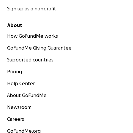
Sign up as a nonprofit
About
How GoFundMe works
GoFundMe Giving Guarantee
Supported countries
Pricing
Help Center
About GoFundMe
Newsroom
Careers
GoFundMe.org