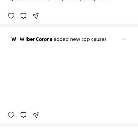
0% complete
W
Wilber Corona
added new top causes