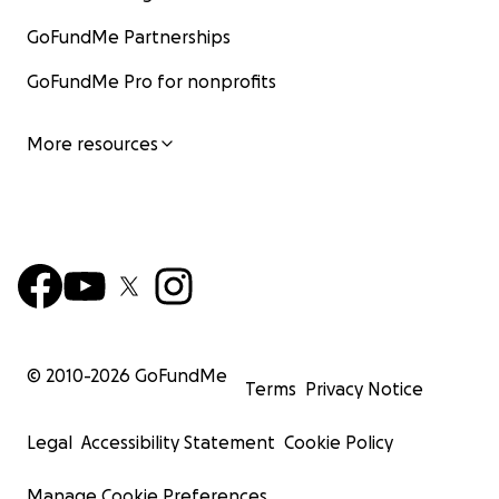
GoFundMe Partnerships
GoFundMe Pro for nonprofits
More resources
© 2010-
2026
GoFundMe
Terms
Privacy Notice
Legal
Accessibility Statement
Cookie Policy
Manage Cookie Preferences