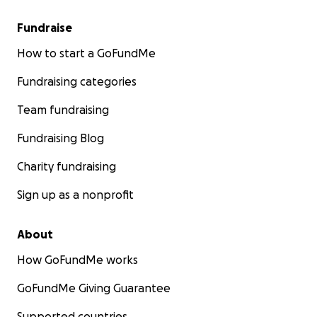
Fundraise
How to start a GoFundMe
Fundraising categories
Team fundraising
Fundraising Blog
Charity fundraising
Sign up as a nonprofit
About
How GoFundMe works
GoFundMe Giving Guarantee
Supported countries