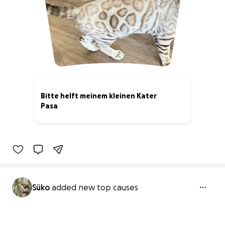
Bitte helft meinem kleinen Kater
Pasa
3% complete
Süko
added new top causes