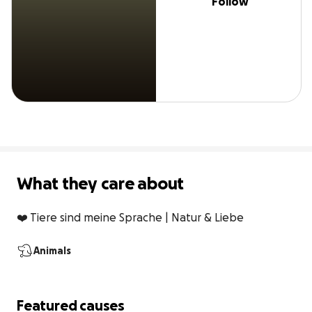
Follow
What they care about
❤️ Tiere sind meine Sprache | Natur & Liebe
Animals
Featured causes