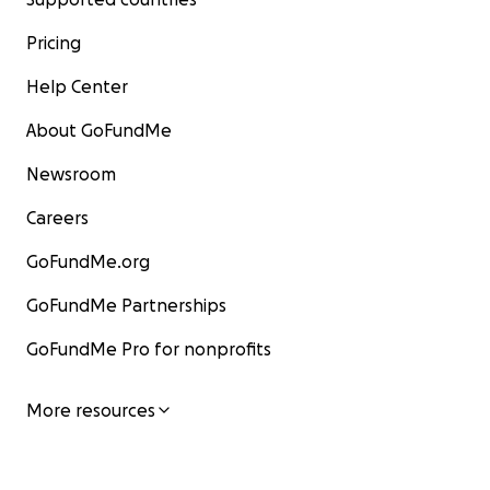
Pricing
Help Center
About GoFundMe
Newsroom
Careers
GoFundMe.org
GoFundMe Partnerships
GoFundMe Pro for nonprofits
More resources