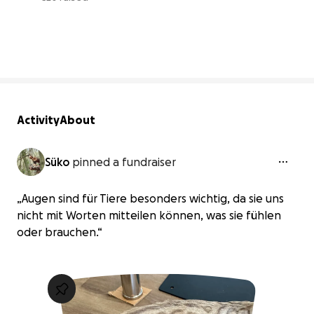
3% complete
Activity
About
Süko
pinned a fundraiser
„Augen sind für Tiere besonders wichtig, da sie uns
nicht mit Worten mitteilen können, was sie fühlen
oder brauchen.“