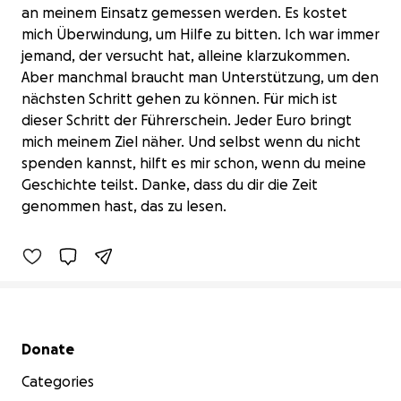
an meinem Einsatz gemessen werden. Es kostet
mich Überwindung, um Hilfe zu bitten. Ich war immer
jemand, der versucht hat, alleine klarzukommen.
Aber manchmal braucht man Unterstützung, um den
nächsten Schritt gehen zu können. Für mich ist
dieser Schritt der Führerschein. Jeder Euro bringt
mich meinem Ziel näher. Und selbst wenn du nicht
spenden kannst, hilft es mir schon, wenn du meine
Ein Führerschein für meine Zukunft
Geschichte teilst. Danke, dass du dir die Zeit
€0 raised
genommen hast, das zu lesen.
0% complete
Secondary menu
Donate
Categories