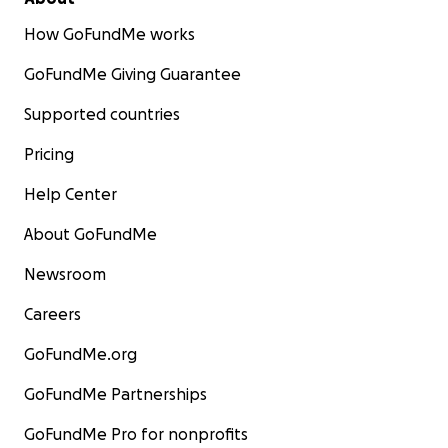
How GoFundMe works
GoFundMe Giving Guarantee
Supported countries
Pricing
Help Center
About GoFundMe
Newsroom
Careers
GoFundMe.org
GoFundMe Partnerships
GoFundMe Pro for nonprofits