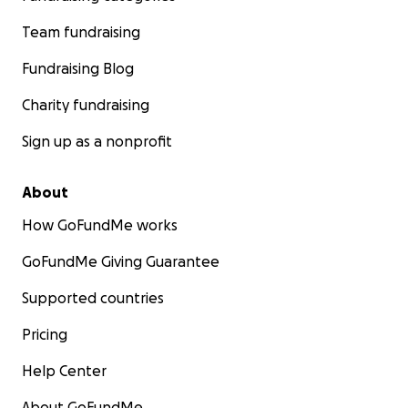
Team fundraising
Fundraising Blog
Charity fundraising
Sign up as a nonprofit
About
How GoFundMe works
GoFundMe Giving Guarantee
Supported countries
Pricing
Help Center
About GoFundMe