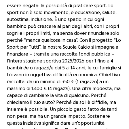
essere negata: la possibilità di praticare sport. Lo
sport non è solo movimento, è educazione, salute,
autostima, inclusione. È uno spazio in cui ogni
bambino può crescere al pari degli altri, con i propri
sogni e i propri limiti, ma senza dover rinunciare solo
perché “manca qualcosa in casa”. Con il progetto “Lo
Sport per Tutti”, la nostra Scuola Calcio si impegna a
finanziare – tramite una raccolta fondi pubblica –
l’intera stagione sportiva 2025/2026 per 1 fino a 4
bambini/e o ragazzi/e dai 5 ai 14 anni, le cui famiglie si
trovano in oggettiva difficoltà economica. Obiettivo
raccolta: da un minimo di 350 € (1 ragazzo) a un
massimo di 1.400 € (4 ragazzi). Una cifra modesta, ma
capace di cambiare la vita di qualcuno. Perché
chiediamo il tuo aiuto? Perché da soli è difficile, ma
insieme è possibile. Un piccolo gesto fatto da tanti
non pesa, ma ha un grande impatto. Sostenere
questa iniziativa significa dare un’opportunità