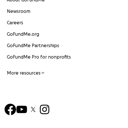
Newsroom
Careers
GoFundMe.org
GoFundMe Partnerships
GoFundMe Pro for nonprofits
More resources