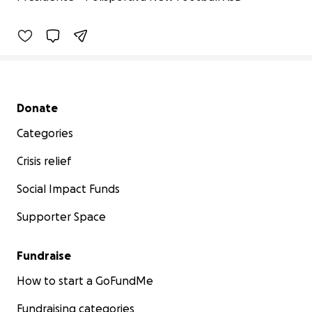
5% complete
Secondary menu
Donate
Categories
Crisis relief
Social Impact Funds
Supporter Space
Fundraise
How to start a GoFundMe
Fundraising categories