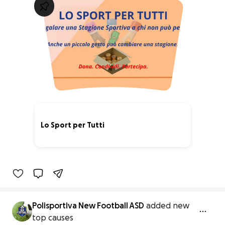
Lo Sport per Tutti
5% complete
Polisportiva New Football ASD
added new
top causes