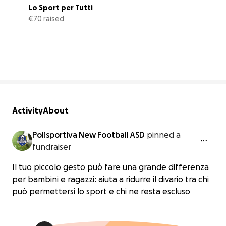
Lo Sport per Tutti
€70 raised
5% complete
Activity
About
Polisportiva New Football ASD
pinned a
fundraiser
Il tuo piccolo gesto può fare una grande differenza
per bambini e ragazzi: aiuta a ridurre il divario tra chi
può permettersi lo sport e chi ne resta escluso