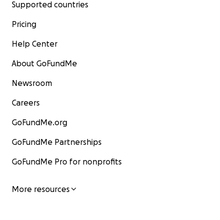
Supported countries
Pricing
Help Center
About GoFundMe
Newsroom
Careers
GoFundMe.org
GoFundMe Partnerships
GoFundMe Pro for nonprofits
More resources