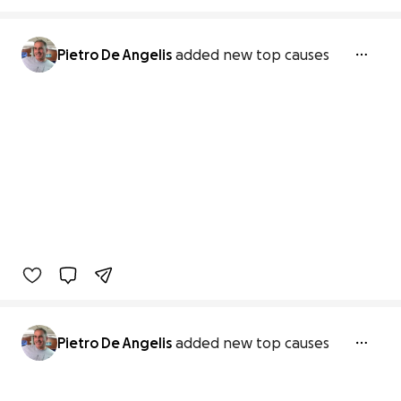
Pietro De Angelis
added new top causes
Pietro De Angelis
added new top causes