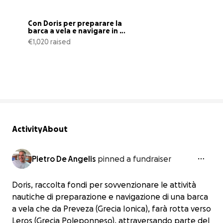
Con Doris per preparare la 
barca a vela e navigare in 
Grecia
€1,020 raised
21% complete
Activity
About
Pietro De Angelis
pinned a fundraiser
Doris, raccolta fondi per sovvenzionare le attività
nautiche di preparazione e navigazione di una barca
a vela che da Preveza (Grecia Ionica), farà rotta verso
Leros (Grecia Poleponneso), attraversando parte del