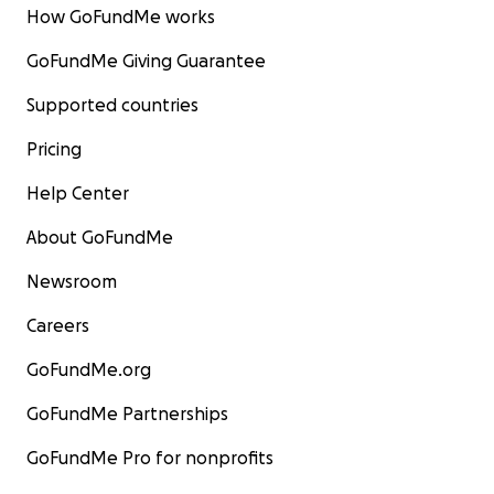
How GoFundMe works
GoFundMe Giving Guarantee
Supported countries
Pricing
Help Center
About GoFundMe
Newsroom
Careers
GoFundMe.org
GoFundMe Partnerships
GoFundMe Pro for nonprofits