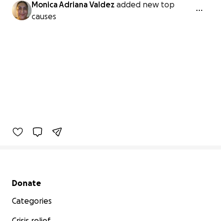
Monica Adriana Valdez
added new top
causes
Secondary menu
Donate
Categories
Crisis relief