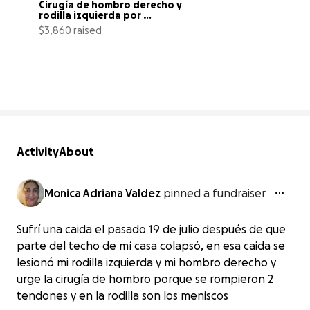
Cirugía de hombro derecho y 
rodilla izquierda por 
accidente
$3,860 raised
3% complete
Activity
About
Monica Adriana Valdez
pinned a fundraiser
Sufrí una caida el pasado 19 de julio después de que
parte del techo de mí casa colapsó, en esa caida se
lesionó mi rodilla izquierda y mi hombro derecho y
urge la cirugía de hombro porque se rompieron 2
tendones y en la rodilla son los meniscos