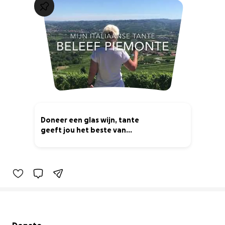
Doneer een glas wijn, tante
geeft jou het beste van
Piemonte
4% complete
Secondary menu