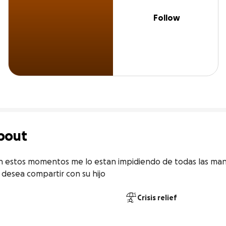
Follow
bout
en estos momentos me lo estan impidiendo de todas las mane
desea compartir con su hijo
Crisis relief