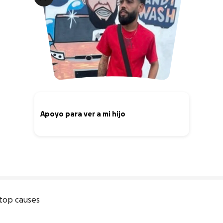
Apoyo para ver a mi hijo
0% complete
top causes