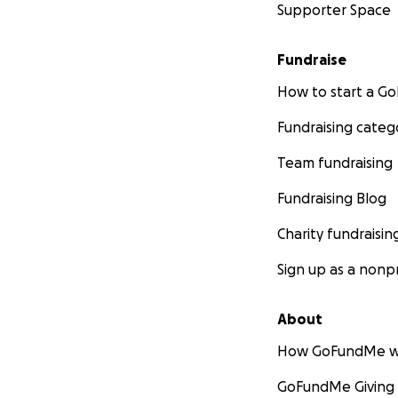
Supporter Space
Fundraise
How to start a 
Fundraising categ
Team fundraising
Fundraising Blog
Charity fundraisin
Sign up as a nonpr
About
How GoFundMe w
GoFundMe Giving