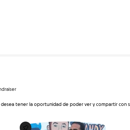
0% complete
ndraiser
desea tener la oportunidad de poder ver y compartir con s