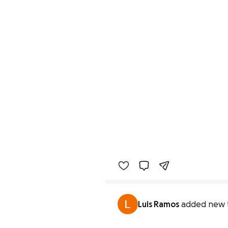
Luis Ramos
added new 