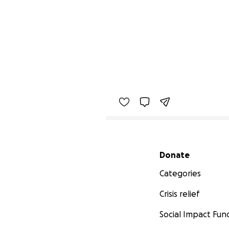
Secondary menu
Donate
Categories
Crisis relief
Social Impact Fun