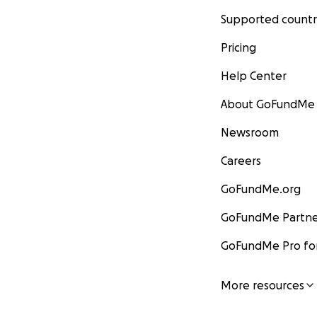
Supported countr
Pricing
Help Center
About GoFundMe
Newsroom
Careers
GoFundMe.org
GoFundMe Partne
GoFundMe Pro for
More resources