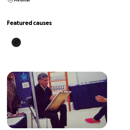
Medical
Featured causes