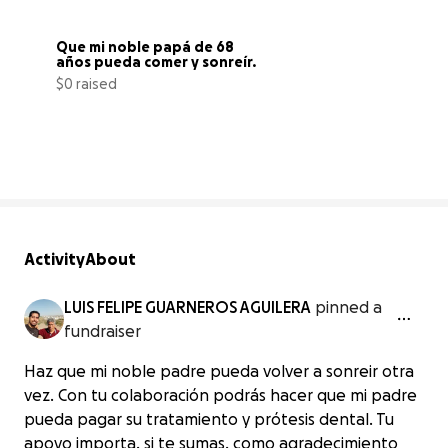
Que mi noble papá de 68 
años pueda comer y sonreír.
$0 raised
0% complete
Activity
About
LUIS FELIPE GUARNEROS AGUILERA
pinned a
fundraiser
Haz que mi noble padre pueda volver a sonreir otra
vez. Con tu colaboración podrás hacer que mi padre
pueda pagar su tratamiento y prótesis dental. Tu
apoyo importa, si te sumas, como agradecimiento