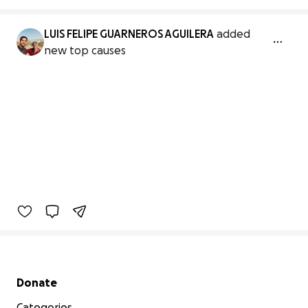
LUIS FELIPE GUARNEROS AGUILERA
added
new top causes
Secondary menu
Donate
Categories