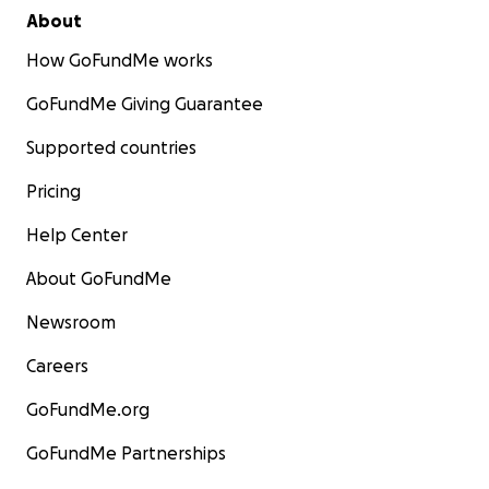
About
How GoFundMe works
GoFundMe Giving Guarantee
Supported countries
Pricing
Help Center
About GoFundMe
Newsroom
Careers
GoFundMe.org
GoFundMe Partnerships