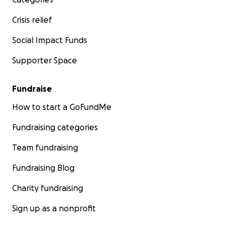
Crisis relief
Social Impact Funds
Supporter Space
Fundraise
How to start a GoFundMe
Fundraising categories
Team fundraising
Fundraising Blog
Charity fundraising
Sign up as a nonprofit