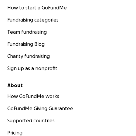
How to start a GoFundMe
Fundraising categories
Team fundraising
Fundraising Blog
Charity fundraising
Sign up as a nonprofit
About
How GoFundMe works
GoFundMe Giving Guarantee
Supported countries
Pricing