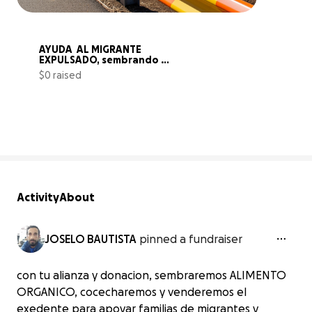
AYUDA  AL MIGRANTE 
EXPULSADO, sembrando 
tierra para cultivo
$0 raised
0% complete
Activity
About
JOSELO BAUTISTA
pinned a fundraiser
con tu alianza y donacion, sembraremos ALIMENTO
ORGANICO, cocecharemos y venderemos el
exedente para apoyar familias de migrantes y