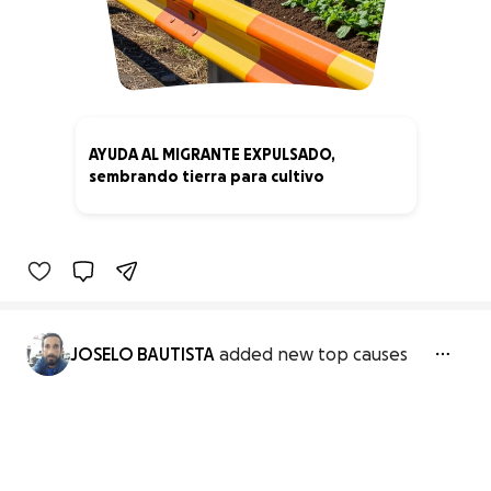
AYUDA AL MIGRANTE EXPULSADO,
sembrando tierra para cultivo
0% complete
JOSELO BAUTISTA
added new top causes