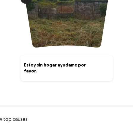
Estoy sin hogar ayudame por
favor.
0% complete
 top causes