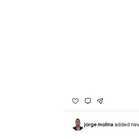
jorge molina
added new