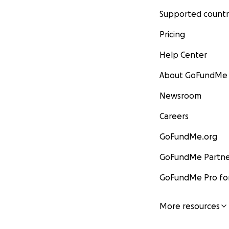
Supported countr
Pricing
Help Center
About GoFundMe
Newsroom
Careers
GoFundMe.org
GoFundMe Partne
GoFundMe Pro for
More resources