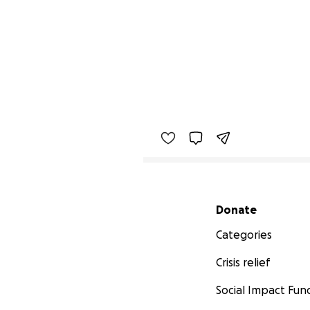
Secondary menu
Donate
Categories
Crisis relief
Social Impact Fun