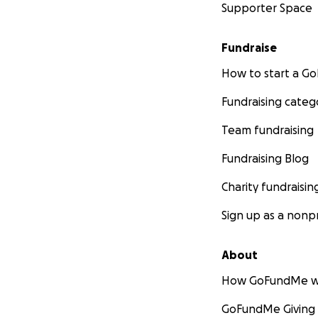
Supporter Space
Fundraise
How to start a 
Fundraising categ
Team fundraising
Fundraising Blog
Charity fundraisin
Sign up as a nonpr
About
How GoFundMe w
GoFundMe Giving