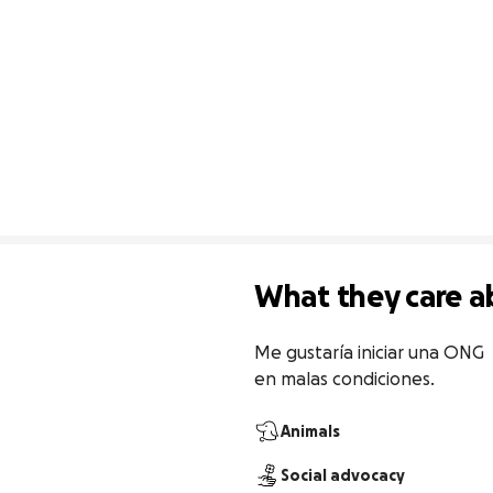
What they care a
Me gustaría iniciar una ONG 
en malas condiciones.
Animals
Social advocacy