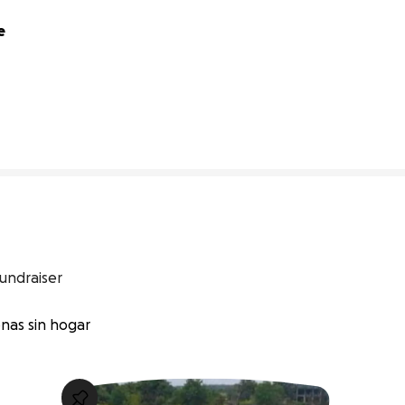
 
0% complete
undraiser
nas sin hogar