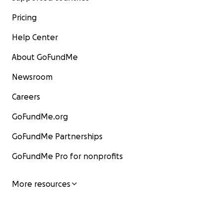
Pricing
Help Center
About GoFundMe
Newsroom
Careers
GoFundMe.org
GoFundMe Partnerships
GoFundMe Pro for nonprofits
More resources