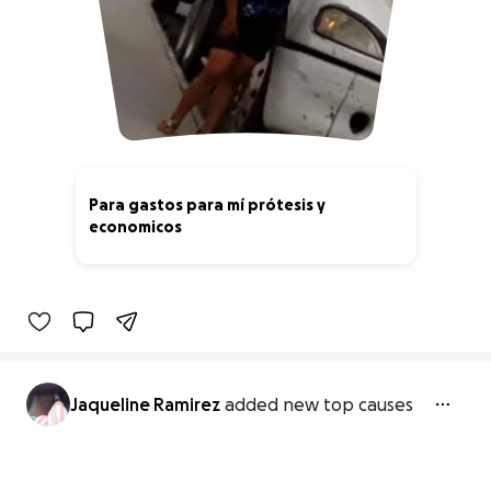
Para gastos para mí prótesis y
economicos
0% complete
Jaqueline Ramirez
added new top causes