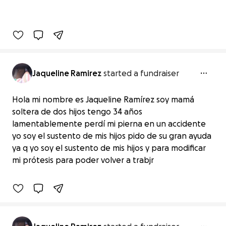
Jaqueline Ramirez
started a fundraiser
Hola mi nombre es Jaqueline Ramírez soy mamá
soltera de dos hijos tengo 34 años
lamentablemente perdí mi pierna en un accidente
yo soy el sustento de mis hijos pido de su gran ayuda
Protesis
ya q yo soy el sustento de mis hijos y para modificar
$200 raised
mi prótesis para poder volver a trabjr
0% complete