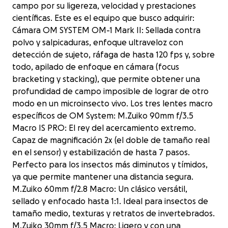
campo por su ligereza, velocidad y prestaciones
científicas. Este es el equipo que busco adquirir:
Cámara OM SYSTEM OM-1 Mark II: Sellada contra
polvo y salpicaduras, enfoque ultraveloz con
detección de sujeto, ráfaga de hasta 120 fps y, sobre
todo, apilado de enfoque en cámara (focus
bracketing y stacking), que permite obtener una
profundidad de campo imposible de lograr de otro
modo en un microinsecto vivo. Los tres lentes macro
específicos de OM System: M.Zuiko 90mm f/3.5
Macro IS PRO: El rey del acercamiento extremo.
Capaz de magnificación 2x (el doble de tamaño real
en el sensor) y estabilización de hasta 7 pasos.
Perfecto para los insectos más diminutos y tímidos,
ya que permite mantener una distancia segura.
M.Zuiko 60mm f/2.8 Macro: Un clásico versátil,
sellado y enfocado hasta 1:1. Ideal para insectos de
tamaño medio, texturas y retratos de invertebrados.
M.Zuiko 30mm f/3.5 Macro: Ligero y con una