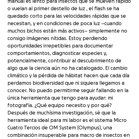
manual es lento para insectos que se mueven rápido
o vuelan al primer destello de luz , el flash se ha
quedado corto para las velocidades rápidas que se
necesitan, y en condiciones de poca luz –cuando
muchos bichos están más activos– simplemente no
consigo imágenes nítidas. Estoy perdiendo
oportunidades irrepetibles para documentar
comportamientos, diagnosticar especies y,
potencialmente, contribuir al descubrimiento de
algo que la ciencia aún no ha catalogado. El cambio
climático y la pérdida de hábitat hacen que cada día
perdamos biodiversidad que ni siquiera llegamos a
conocer. No puedo permitirme seguir fallando en la
única herramienta que tengo para ayudar: mi
fotografía. ¿Qué equipo necesito y por qué?
Después de muchísima investigación, sé que la
herramienta ideal para mi labor es el sistema Micro
Cuatro Tercios de OM System (Olympus), una
combinación insuperable para macro de insectos en