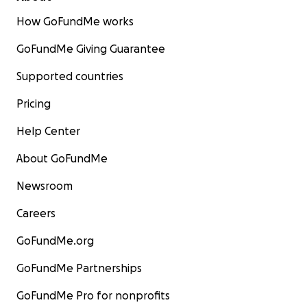
How GoFundMe works
GoFundMe Giving Guarantee
Supported countries
Pricing
Help Center
About GoFundMe
Newsroom
Careers
GoFundMe.org
GoFundMe Partnerships
GoFundMe Pro for nonprofits