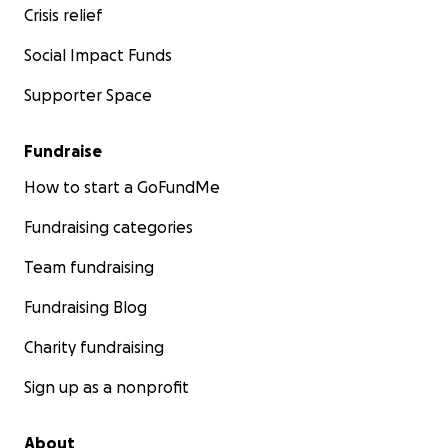
Crisis relief
Social Impact Funds
Supporter Space
Fundraise
How to start a GoFundMe
Fundraising categories
Team fundraising
Fundraising Blog
Charity fundraising
Sign up as a nonprofit
About