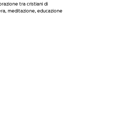
azione tra cristiani di
iera, meditazione, educazione