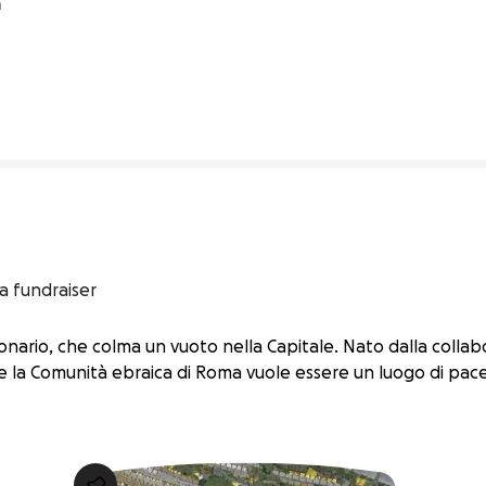
a
11% complete
a fundraiser
nario, che colma un vuoto nella Capitale. Nato dalla collabor
 e la Comunità ebraica di Roma vuole essere un luogo di pace