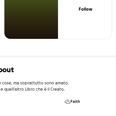
Follow
bout
e cose, ma soprattutto sono amato.

 e quell'altro Libro che è il Creato.
Faith