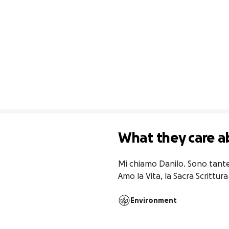
What they care a
Mi chiamo Danilo. Sono tant
Amo la Vita, la Sacra Scrittura
Environment