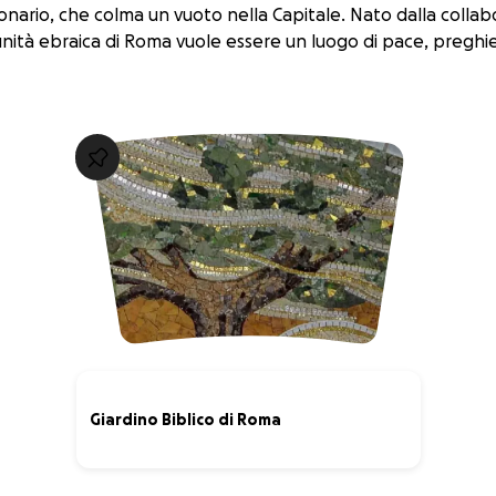
nario, che colma un vuoto nella Capitale. Nato dalla collabor
unità ebraica di Roma vuole essere un luogo di pace, pregh
Giardino Biblico di Roma
11% complete