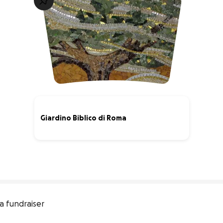
Giardino Biblico di Roma
11% complete
a fundraiser