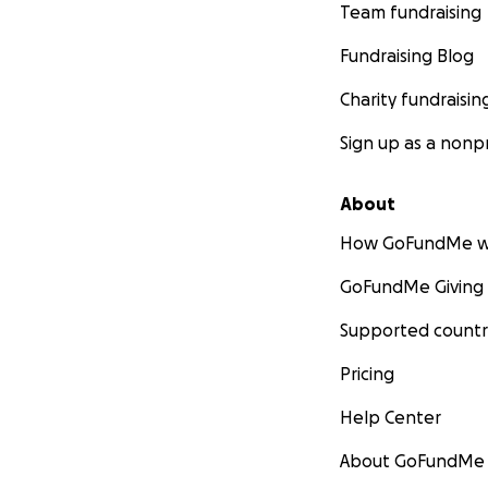
Team fundraising
Fundraising Blog
Charity fundraisin
Sign up as a nonpr
About
How GoFundMe w
GoFundMe Giving
Supported countr
Pricing
Help Center
About GoFundMe