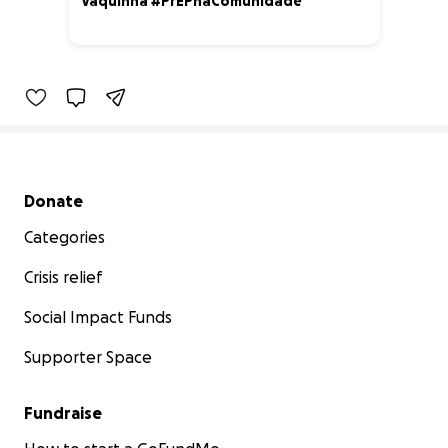
Vaquinha #PrEPnaComunidade
100% complete
Secondary menu
Donate
Categories
Crisis relief
Social Impact Funds
Supporter Space
Fundraise