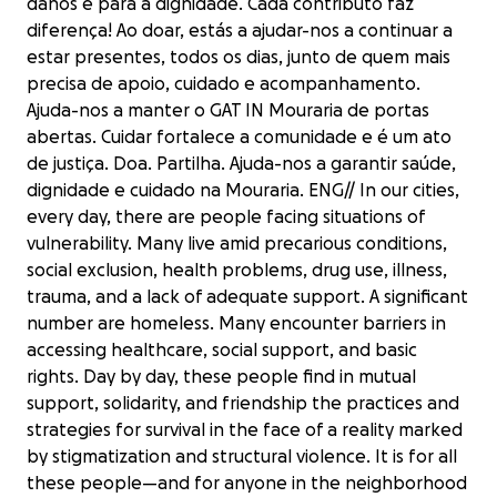
danos e para a dignidade. Cada contributo faz
diferença! Ao doar, estás a ajudar-nos a continuar a
estar presentes, todos os dias, junto de quem mais
precisa de apoio, cuidado e acompanhamento.
Ajuda-nos a manter o GAT IN Mouraria de portas
abertas. Cuidar fortalece a comunidade e é um ato
de justiça. Doa. Partilha. Ajuda-nos a garantir saúde,
dignidade e cuidado na Mouraria. ENG// In our cities,
every day, there are people facing situations of
vulnerability. Many live amid precarious conditions,
social exclusion, health problems, drug use, illness,
trauma, and a lack of adequate support. A significant
number are homeless. Many encounter barriers in
accessing healthcare, social support, and basic
rights. Day by day, these people find in mutual
support, solidarity, and friendship the practices and
strategies for survival in the face of a reality marked
by stigmatization and structural violence. It is for all
these people—and for anyone in the neighborhood