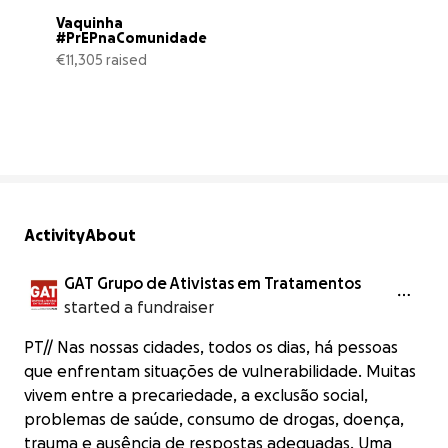
Vaquinha 
#PrEPnaComunidade
€11,305 raised
113% complete
Activity
About
GAT Grupo de Ativistas em Tratamentos
started a fundraiser
PT// Nas nossas cidades, todos os dias, há pessoas
que enfrentam situações de vulnerabilidade. Muitas
vivem entre a precariedade, a exclusão social,
problemas de saúde, consumo de drogas, doença,
trauma e ausência de respostas adequadas. Uma