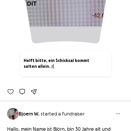
Helft bitte, ein Schicksal kommt
selten allein. :(
0% complete
Bjoern W.
started a fundraiser
Hallo, mein Name ist Björn, bin 30 Jahre alt und