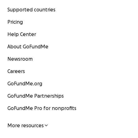
Supported countries
Pricing
Help Center
About GoFundMe
Newsroom
Careers
GoFundMe.org
GoFundMe Partnerships
GoFundMe Pro for nonprofits
More resources