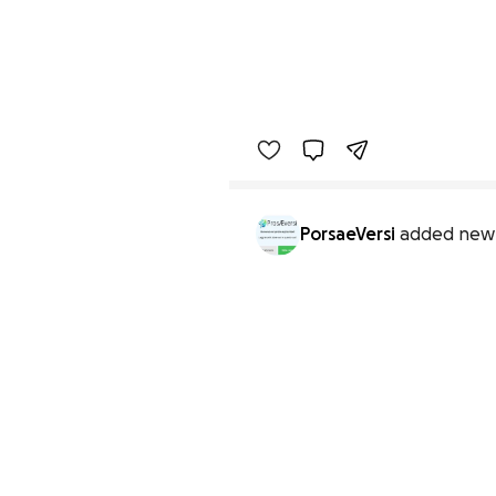
PorsaeVersi
added new 