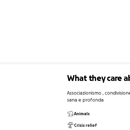
What they care a
Associazionismo , condivisione
sana e profonda
Animals
Crisis relief