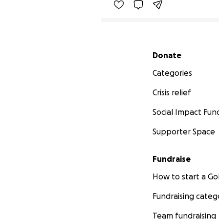
Secondary menu
Donate
Categories
Crisis relief
Social Impact Fun
Supporter Space
Fundraise
How to start a 
Fundraising categ
Team fundraising