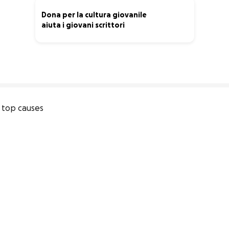
Dona per la cultura giovanile
aiuta i giovani scrittori
5% complete
top causes