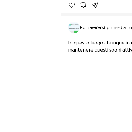
PorsaeVersi
pinned a fu
In questo luogo chiunque in m
mantenere questi sogni attivi