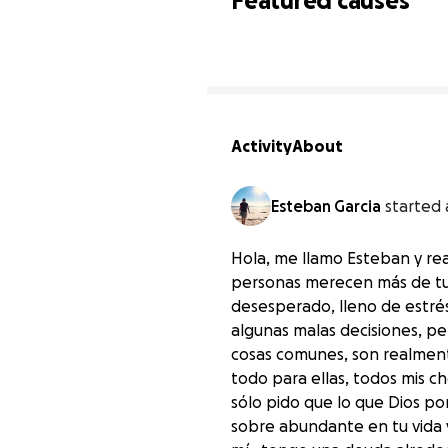
Featured causes
Activity
About
Esteban Garcia
started 
Hola, me llamo Esteban y re
personas merecen más de tu
desesperado, lleno de estrés
algunas malas decisiones, per
cosas comunes, son realment
todo para ellas, todos mis c
sólo pido que lo que Dios p
sobre abundante en tu vida 