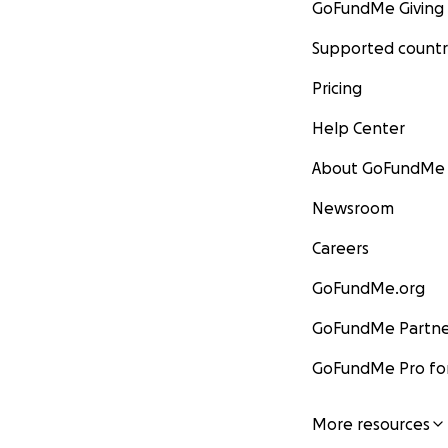
GoFundMe Giving
Supported countr
Pricing
Help Center
About GoFundMe
Newsroom
Careers
GoFundMe.org
GoFundMe Partne
GoFundMe Pro for
More resources