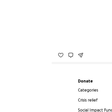
Secondary menu
Donate
Categories
Crisis relief
Social Impact Fun