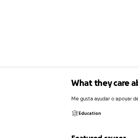
What they care a
Me gusta ayudar o apoyar de 
Education