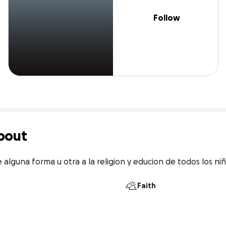
Follow
bout
alguna forma u otra a la religion y educion de todos los ni
Faith