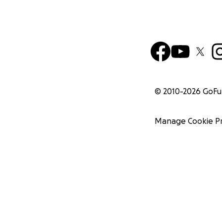
© 2010-
2026
GoF
Manage Cookie P