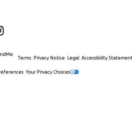
undMe
Terms
Privacy Notice
Legal
Accessibility Statemen
references
Your Privacy Choices