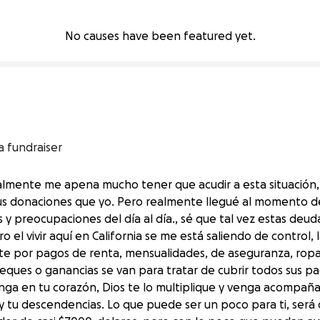
No causes have been featured yet.
a fundraiser
almente me apena mucho tener que acudir a esta situación
s donaciones que yo. Pero realmente llegué al momento d
 y preocupaciones del día al día., sé que tal vez estas deud
o el vivir aquí en California se me está saliendo de control, 
e por pagos de renta, mensualidades, de aseguranza, ropa y
heques o ganancias se van para tratar de cubrir todos sus pa
onga en tu corazón, Dios te lo multiplique y venga acompañ
y tu descendencias. Lo que puede ser un poco para ti, ser