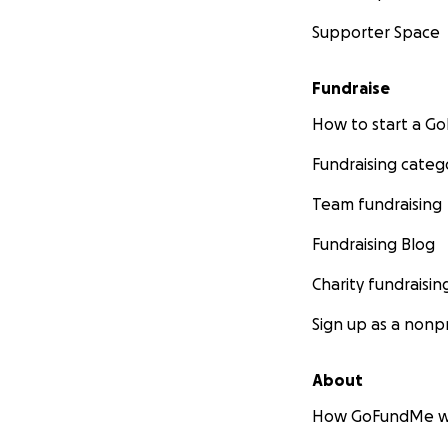
Supporter Space
Fundraise
How to start a 
Fundraising categ
Team fundraising
Fundraising Blog
Charity fundraisin
Sign up as a nonpr
About
How GoFundMe w