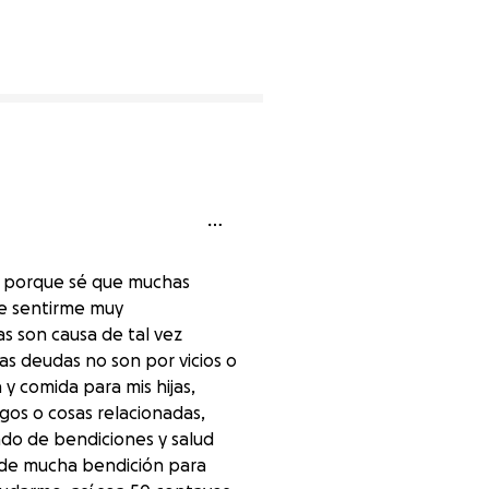
, porque sé que muchas
e sentirme muy
as son causa de tal vez
las deudas no son por vicios o
 comida para mis hijas,
gos o cosas relacionadas,
ado de bendiciones y salud
á de mucha bendición para