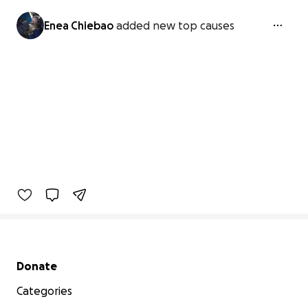
Enea Chiebao
added new top causes
Secondary menu
Donate
Categories