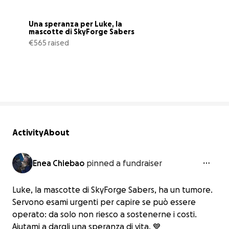
Una speranza per Luke, la 
mascotte di SkyForge Sabers
€565 raised
40% complete
Activity
About
Enea Chiebao
pinned a fundraiser
Luke, la mascotte di SkyForge Sabers, ha un tumore.
Servono esami urgenti per capire se può essere
operato: da solo non riesco a sostenerne i costi.
Aiutami a dargli una speranza di vita. 💙