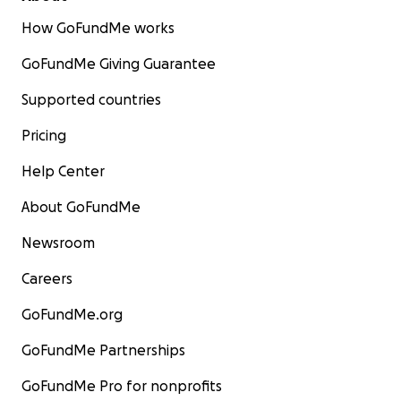
How GoFundMe works
GoFundMe Giving Guarantee
Supported countries
Pricing
Help Center
About GoFundMe
Newsroom
Careers
GoFundMe.org
GoFundMe Partnerships
GoFundMe Pro for nonprofits