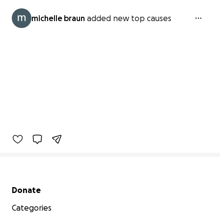
michelle braun
added new top causes
Secondary menu
Donate
Categories