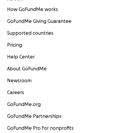
How GoFundMe works
GoFundMe Giving Guarantee
Supported countries
Pricing
Help Center
About GoFundMe
Newsroom
Careers
GoFundMe.org
GoFundMe Partnerships
GoFundMe Pro for nonprofits