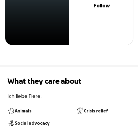
Follow
What they care about
Ich liebe Tiere.
Animals
Crisis relief
Social advocacy