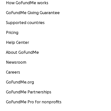
How GoFundMe works
GoFundMe Giving Guarantee
Supported countries
Pricing
Help Center
About GoFundMe
Newsroom
Careers
GoFundMe.org
GoFundMe Partnerships
GoFundMe Pro for nonprofits