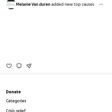
Melanie Van duren
added new top causes
Secondary menu
Donate
Categories
Crisis relief