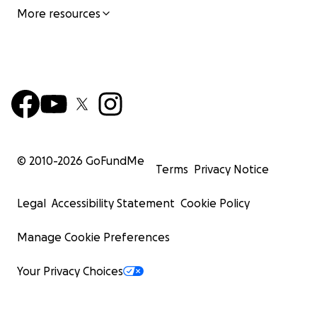
More resources
© 2010-
2026
GoFundMe
Terms
Privacy Notice
Legal
Accessibility Statement
Cookie Policy
Manage Cookie Preferences
Your Privacy Choices