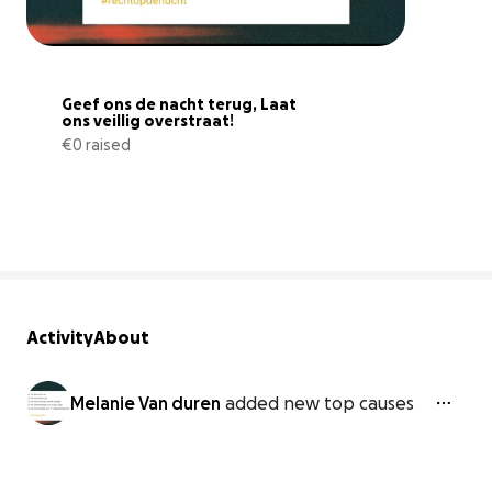
Geef ons de nacht terug, Laat 
ons veillig overstraat!
€0 raised
0% complete
Activity
About
Melanie Van duren
added new top causes