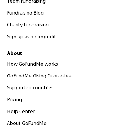
Team fundraising
Fundraising Blog
Charity fundraising
Sign up as a nonprofit
About
How GoFundMe works
GoFundMe Giving Guarantee
Supported countries
Pricing
Help Center
About GoFundMe