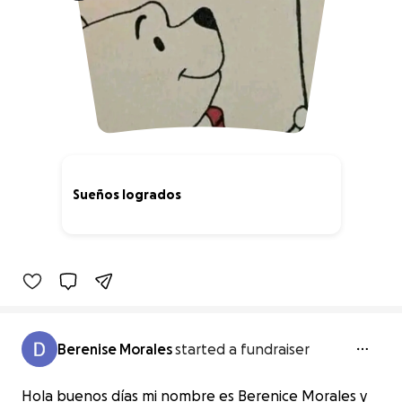
Sueños logrados
0% complete
Berenise Morales
started a fundraiser
Hola buenos días mi nombre es Berenice Morales y