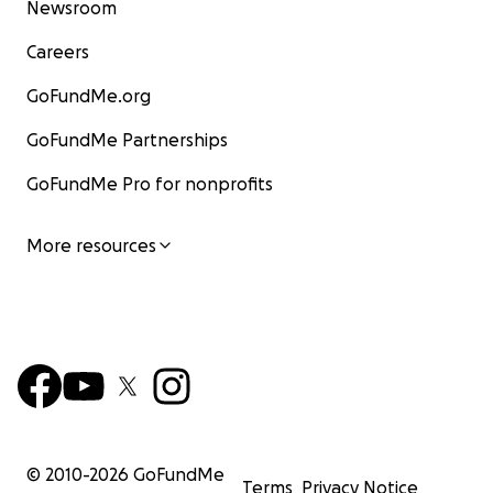
Newsroom
Careers
GoFundMe.org
GoFundMe Partnerships
GoFundMe Pro for nonprofits
More resources
© 2010-
2026
GoFundMe
Terms
Privacy Notice