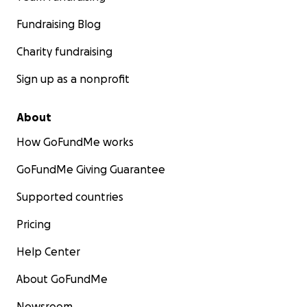
Fundraising Blog
Charity fundraising
Sign up as a nonprofit
About
How GoFundMe works
GoFundMe Giving Guarantee
Supported countries
Pricing
Help Center
About GoFundMe
Newsroom