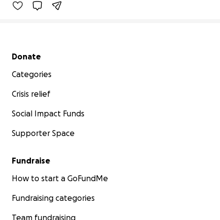
Secondary menu
Donate
Categories
Crisis relief
Social Impact Funds
Supporter Space
Fundraise
How to start a GoFundMe
Fundraising categories
Team fundraising