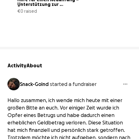
Unterstützung zur 
Übernahme eine
€0 raised
0% complete
Activity
About
Snack-Goind
started a fundraiser
Hallo zusammen, ich wende mich heute mit einer
großen Bitte an euch. Vor einiger Zeit wurde ich
Opfer eines Betrugs und habe dadurch einen
erheblichen Geldbetrag verloren. Diese Situation
hat mich finanziell und persönlich stark getroffen.
Trotzdem möchte ich nicht aufgeben, sondern nach