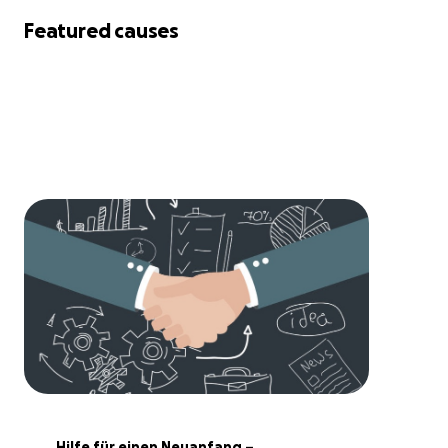
Featured causes
Hilfe für einen Neuanfang – 