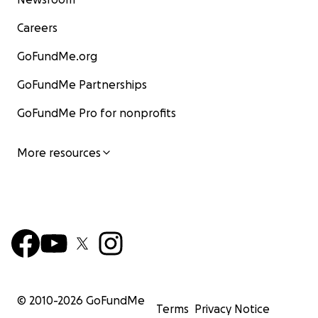
Careers
GoFundMe.org
GoFundMe Partnerships
GoFundMe Pro for nonprofits
More resources
© 2010-
2026
GoFundMe
Terms
Privacy Notice