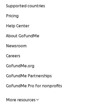
Supported countries
Pricing
Help Center
About GoFundMe
Newsroom
Careers
GoFundMe.org
GoFundMe Partnerships
GoFundMe Pro for nonprofits
More resources