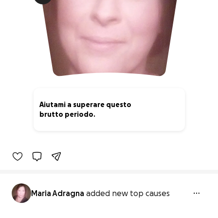
Aiutami a superare questo
brutto periodo.
6% complete
Maria Adragna
added new top causes