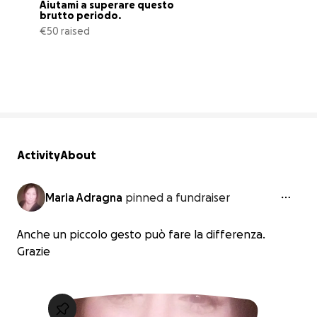
Aiutami a superare questo 
brutto periodo.
€50 raised
6% complete
Activity
About
Maria Adragna
pinned a fundraiser
Anche un piccolo gesto può fare la differenza.
Grazie