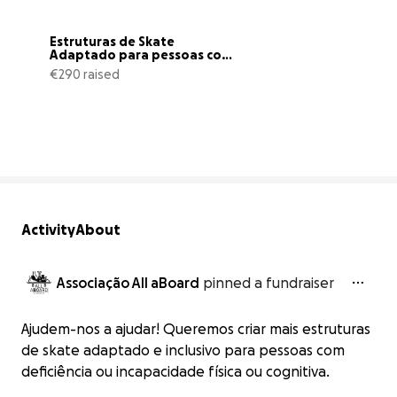
Estruturas de Skate 
Adaptado para pessoas com 
deficiência
€290 raised
10% complete
Activity
About
Associação All aBoard
pinned a fundraiser
Ajudem-nos a ajudar! Queremos criar mais estruturas
de skate adaptado e inclusivo para pessoas com
deficiência ou incapacidade física ou cognitiva.