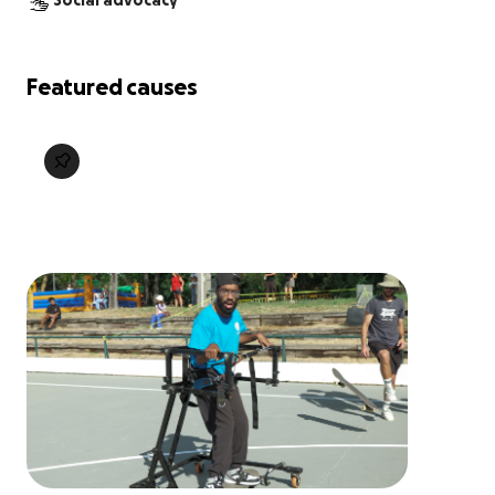
Social advocacy
Featured causes