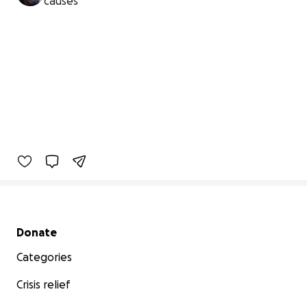
causes
Secondary menu
Donate
Categories
Crisis relief