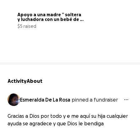
Apoyo a una madre ” soltera 
y luchadora con un bebé de 2 
año
$5 raised
0% complete
Activity
About
Esmeralda De La Rosa
pinned a fundraiser
Gracias a Dios por todo y e me aquí su hija cualquier
ayuda se agradece y que Dios le bendiga