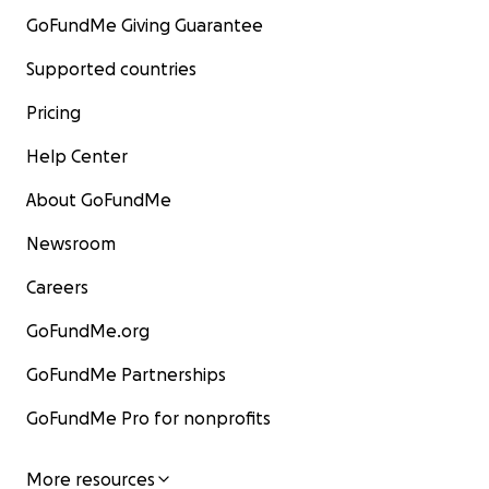
GoFundMe Giving Guarantee
Supported countries
Pricing
Help Center
About GoFundMe
Newsroom
Careers
GoFundMe.org
GoFundMe Partnerships
GoFundMe Pro for nonprofits
More resources