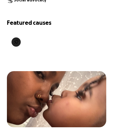
Social advocacy
Featured causes