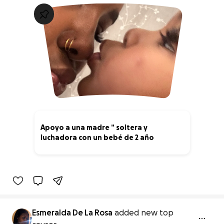
Apoyo a una madre ” soltera y
luchadora con un bebé de 2 año
0% complete
Esmeralda De La Rosa
added new top