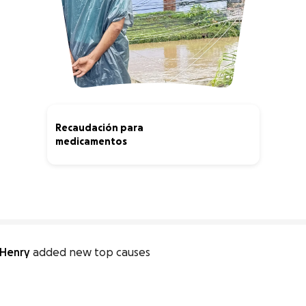
Recaudación para
medicamentos
21% complete
 Henry
added new top causes