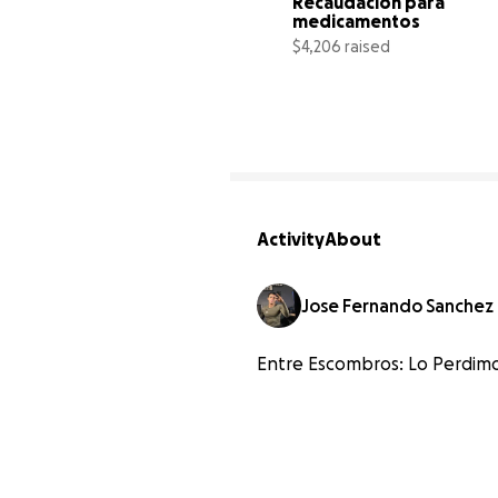
Recaudación para 
medicamentos
$4,206 raised
Activity
About
Jose Fernando Sanchez
Entre Escombros: Lo Perdimo