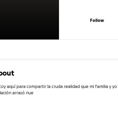
Follow
bout
y aquí para compartir la cruda realidad que mi familia y y
ación arrasó nue