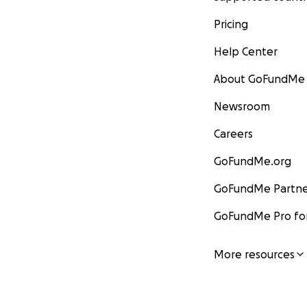
Pricing
Help Center
About GoFundMe
Newsroom
Careers
GoFundMe.org
GoFundMe Partne
GoFundMe Pro for
More resources