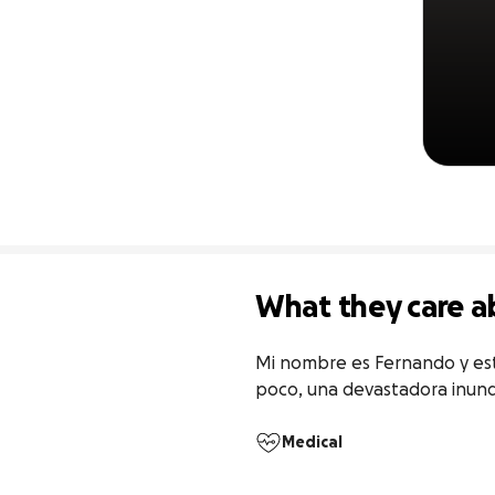
What they care a
Mi nombre es Fernando y esto
poco, una devastadora inund
Medical