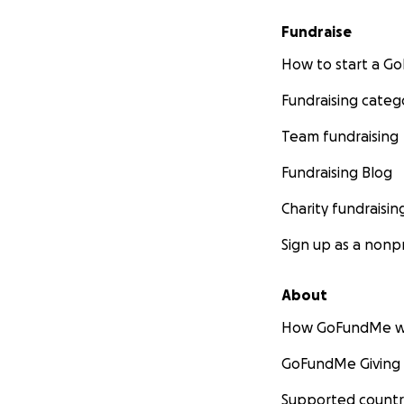
Fundraise
How to start a 
Fundraising categ
Team fundraising
Fundraising Blog
Charity fundraisin
Sign up as a nonpr
About
How GoFundMe w
GoFundMe Giving
Supported countr