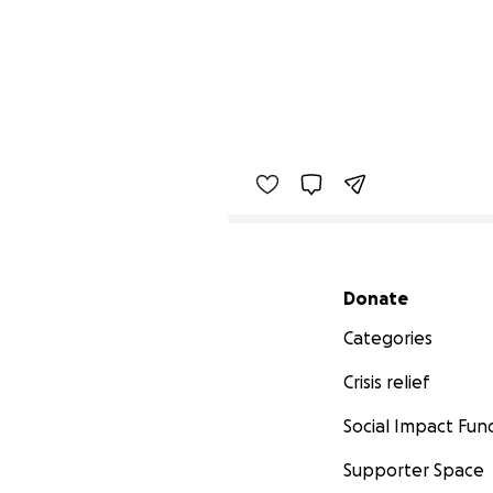
Secondary menu
Donate
Categories
Crisis relief
Social Impact Fun
Supporter Space