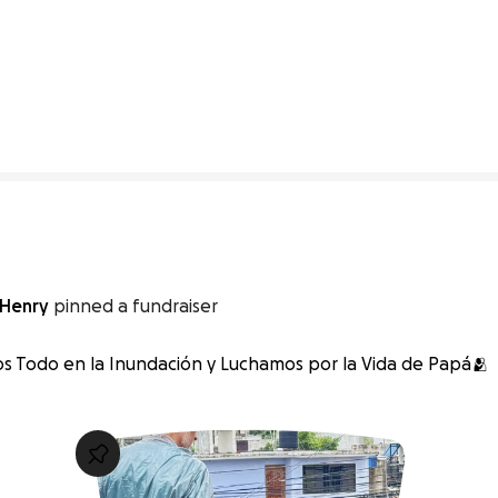
21% complete
 Henry
pinned a fundraiser
s Todo en la Inundación y Luchamos por la Vida de Papá🫂