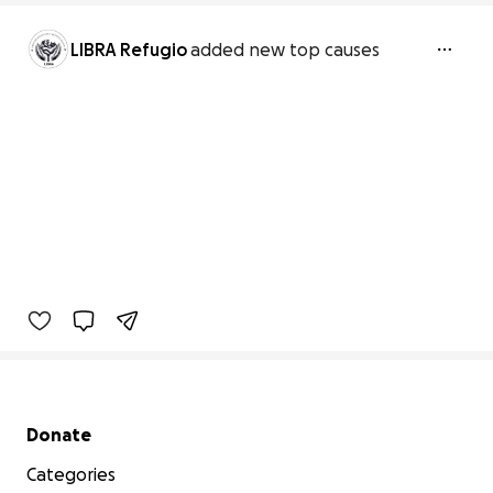
LIBRA Refugio
added new top causes
Secondary menu
Donate
Categories