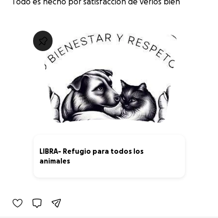
Todo es hecho por satisfacción de verlos bien
LIBRA- Refugio para todos los
animales
3% complete