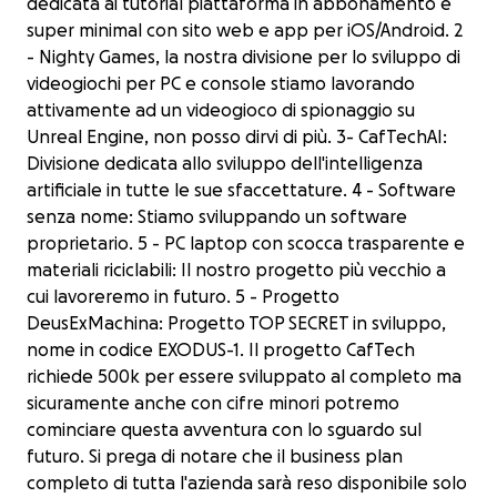
dedicata ai tutorial piattaforma in abbonamento e
super minimal con sito web e app per iOS/Android. 2
- Nighty Games, la nostra divisione per lo sviluppo di
videogiochi per PC e console stiamo lavorando
attivamente ad un videogioco di spionaggio su
Unreal Engine, non posso dirvi di più. 3- CafTechAI:
Divisione dedicata allo sviluppo dell'intelligenza
artificiale in tutte le sue sfaccettature. 4 - Software
senza nome: Stiamo sviluppando un software
proprietario. 5 - PC laptop con scocca trasparente e
materiali riciclabili: Il nostro progetto più vecchio a
cui lavoreremo in futuro. 5 - Progetto
DeusExMachina: Progetto TOP SECRET in sviluppo,
nome in codice EXODUS-1. Il progetto CafTech
richiede 500k per essere sviluppato al completo ma
sicuramente anche con cifre minori potremo
cominciare questa avventura con lo sguardo sul
futuro. Si prega di notare che il business plan
completo di tutta l'azienda sarà reso disponibile solo