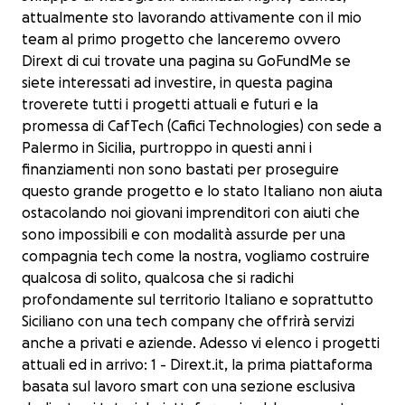
attualmente sto lavorando attivamente con il mio
team al primo progetto che lanceremo ovvero
Dirext di cui trovate una pagina su GoFundMe se
siete interessati ad investire, in questa pagina
troverete tutti i progetti attuali e futuri e la
promessa di CafTech (Cafici Technologies) con sede a
Palermo in Sicilia, purtroppo in questi anni i
finanziamenti non sono bastati per proseguire
questo grande progetto e lo stato Italiano non aiuta
ostacolando noi giovani imprenditori con aiuti che
sono impossibili e con modalità assurde per una
compagnia tech come la nostra, vogliamo costruire
qualcosa di solito, qualcosa che si radichi
profondamente sul territorio Italiano e soprattutto
Siciliano con una tech company che offrirà servizi
anche a privati e aziende. Adesso vi elenco i progetti
attuali ed in arrivo: 1 - Dirext.it, la prima piattaforma
basata sul lavoro smart con una sezione esclusiva