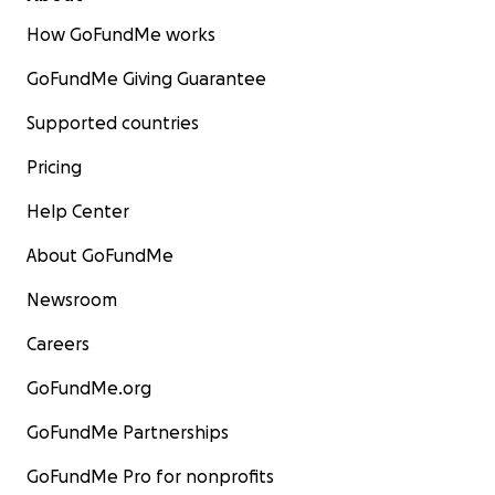
How GoFundMe works
GoFundMe Giving Guarantee
Supported countries
Pricing
Help Center
About GoFundMe
Newsroom
Careers
GoFundMe.org
GoFundMe Partnerships
GoFundMe Pro for nonprofits