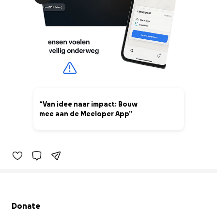
“Van idee naar impact: Bouw
mee aan de Meeloper App”
0% complete
Secondary menu
Donate