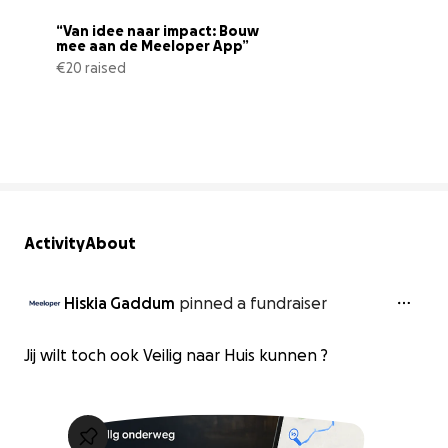
“Van idee naar impact: Bouw 
mee aan de Meeloper App”
€20 raised
0% complete
Activity
About
Hiskia Gaddum
pinned a fundraiser
Jij wilt toch ook Veilig naar Huis kunnen ?