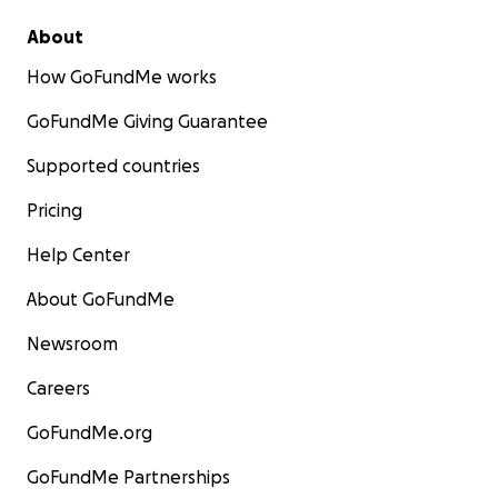
About
How GoFundMe works
GoFundMe Giving Guarantee
Supported countries
Pricing
Help Center
About GoFundMe
Newsroom
Careers
GoFundMe.org
GoFundMe Partnerships