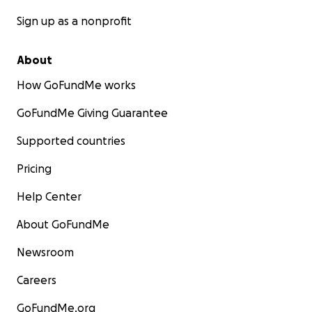
Sign up as a nonprofit
About
How GoFundMe works
GoFundMe Giving Guarantee
Supported countries
Pricing
Help Center
About GoFundMe
Newsroom
Careers
GoFundMe.org