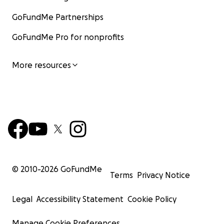
GoFundMe Partnerships
GoFundMe Pro for nonprofits
More resources
© 2010-
2026
GoFundMe
Terms
Privacy Notice
Legal
Accessibility Statement
Cookie Policy
Manage Cookie Preferences