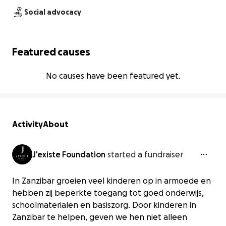
Social advocacy
Featured causes
No causes have been featured yet.
Activity
About
J'existe Foundation
started a fundraiser
In Zanzibar groeien veel kinderen op in armoede en
hebben zij beperkte toegang tot goed onderwijs,
schoolmaterialen en basiszorg. Door kinderen in
Zanzibar te helpen, geven we hen niet alleen