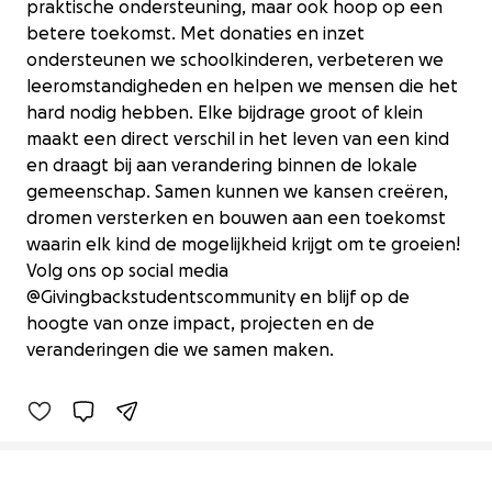
praktische ondersteuning, maar ook hoop op een
betere toekomst. Met donaties en inzet
ondersteunen we schoolkinderen, verbeteren we
leeromstandigheden en helpen we mensen die het
hard nodig hebben. Elke bijdrage groot of klein
maakt een direct verschil in het leven van een kind
en draagt bij aan verandering binnen de lokale
gemeenschap. Samen kunnen we kansen creëren,
dromen versterken en bouwen aan een toekomst
waarin elk kind de mogelijkheid krijgt om te groeien!
Volg ons op social media
@Givingbackstudentscommunity en blijf op de
Help Kinderen in Zanzibar
hoogte van onze impact, projecten en de
€0 raised
veranderingen die we samen maken.
0% complete