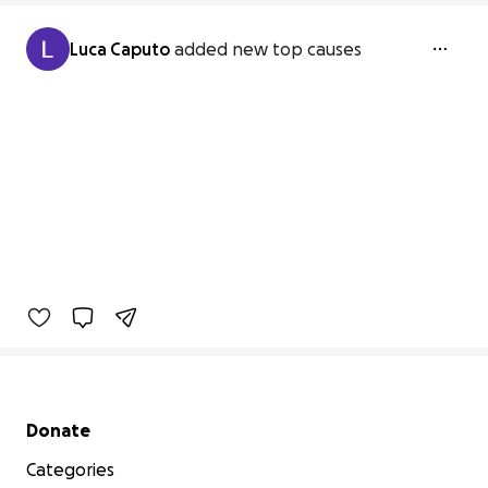
Luca Caputo
added new top causes
Secondary menu
Donate
Categories