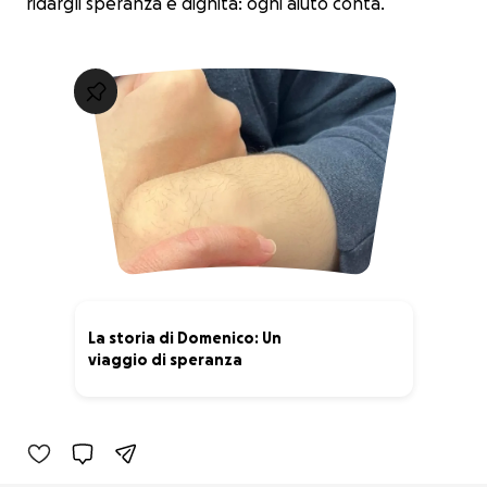
ridargli speranza e dignità: ogni aiuto conta.
La storia di Domenico: Un
viaggio di speranza
41% complete