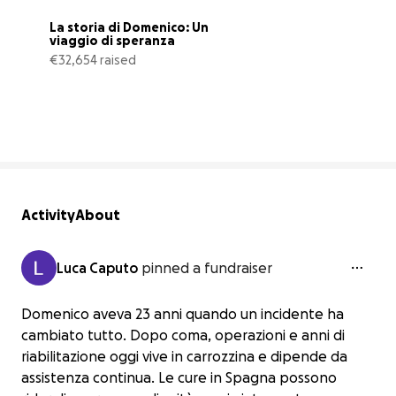
La storia di Domenico: Un 
viaggio di speranza
€32,654 raised
41% complete
Activity
About
Luca Caputo
pinned a fundraiser
Domenico aveva 23 anni quando un incidente ha
cambiato tutto. Dopo coma, operazioni e anni di
riabilitazione oggi vive in carrozzina e dipende da
assistenza continua. Le cure in Spagna possono