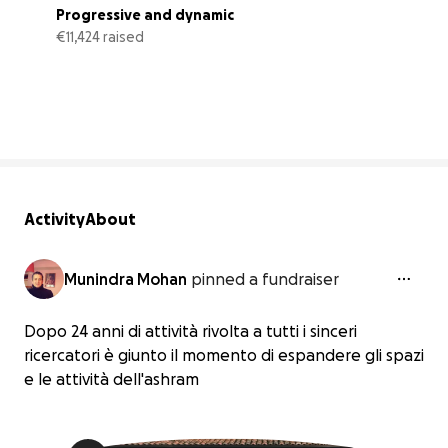
Progressive and dynamic
€11,424 raised
82% complete
Activity
About
Munindra Mohan
pinned a fundraiser
Dopo 24 anni di attività rivolta a tutti i sinceri
ricercatori è giunto il momento di espandere gli spazi
e le attività dell'ashram