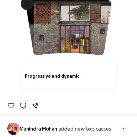
Progressive and dynamic
82% complete
Munindra Mohan
added new top causes