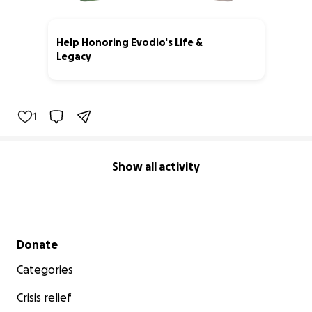
Help Honoring Evodio's Life &
Legacy
3% complete
1
Show all activity
Secondary menu
Donate
Categories
Crisis relief