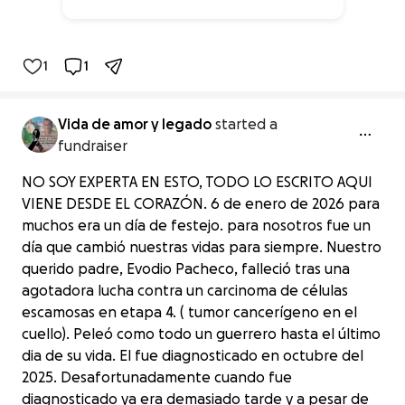
25% complete
1
1
Vida de amor y legado
started a
fundraiser
NO SOY EXPERTA EN ESTO, TODO LO ESCRITO AQUI
VIENE DESDE EL CORAZÓN. 6 de enero de 2026 para
muchos era un día de festejo. para nosotros fue un
día que cambió nuestras vidas para siempre. Nuestro
querido padre, Evodio Pacheco, falleció tras una
agotadora lucha contra un carcinoma de células
escamosas en etapa 4. ( tumor cancerígeno en el
cuello). Peleó como todo un guerrero hasta el último
dia de su vida. El fue diagnosticado en octubre del
2025. Desafortunadamente cuando fue
diagnosticado ya era demasiado tarde y a pesar de