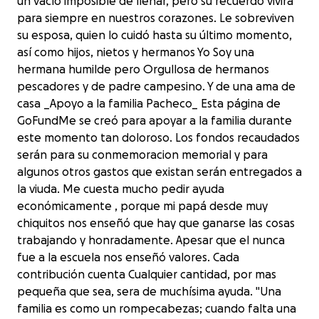
un vacío imposible de llenar, pero su recuerdo vivirá
para siempre en nuestros corazones. Le sobreviven
su esposa, quien lo cuidó hasta su último momento,
así como hijos, nietos y hermanos Yo Soy una
hermana humilde pero Orgullosa de hermanos
pescadores y de padre campesino. Y de una ama de
casa _Apoyo a la familia Pacheco_ Esta página de
GoFundMe se creó para apoyar a la familia durante
este momento tan doloroso. Los fondos recaudados
serán para su conmemoracion memorial y para
algunos otros gastos que existan serán entregados a
la viuda. Me cuesta mucho pedir ayuda
económicamente , porque mi papá desde muy
chiquitos nos enseñó que hay que ganarse las cosas
trabajando y honradamente. Apesar que el nunca
fue a la escuela nos enseñó valores. Cada
contribución cuenta Cualquier cantidad, por mas
pequeña que sea, sera de muchísima ayuda. "Una
familia es como un rompecabezas; cuando falta una