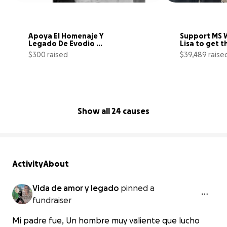
Apoya El Homenaje Y 
Support MS W
Legado De Evodio 
Lisa to get t
Pacheco
$300 raised
$39,489 raise
25% complete
Show all 24 causes
Activity
About
Vida de amor y legado
pinned a
fundraiser
Mi padre fue, Un hombre muy valiente que lucho