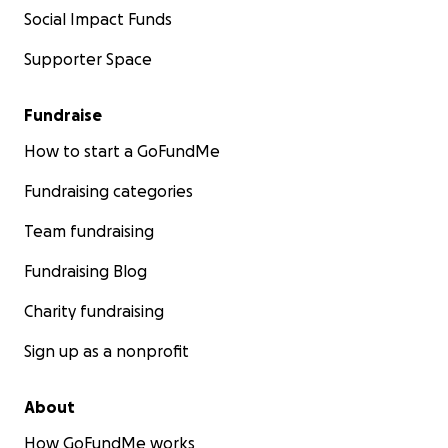
Social Impact Funds
Supporter Space
Fundraise
How to start a GoFundMe
Fundraising categories
Team fundraising
Fundraising Blog
Charity fundraising
Sign up as a nonprofit
About
How GoFundMe works