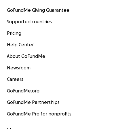
GoFundMe Giving Guarantee
Supported countries
Pricing
Help Center
About GoFundMe
Newsroom
Careers
GoFundMe.org
GoFundMe Partnerships
GoFundMe Pro for nonprofits