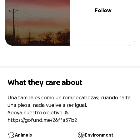
Follow
What they care about
Una familia es como un rompecabezas; cuando falta 
una pieza, nada vuelve a ser igual.

Apoya nuestro objetivo 🙏

https://gofund.me/26ffa37b2
Animals
Environment