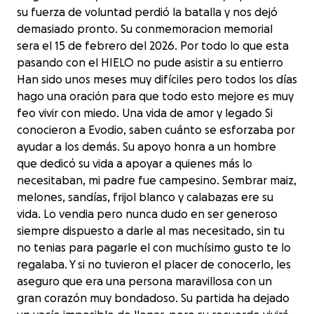
su fuerza de voluntad perdió la batalla y nos dejó
demasiado pronto. Su conmemoracion memorial
sera el 15 de febrero del 2026. Por todo lo que esta
pasando con el HIELO no pude asistir a su entierro
Han sido unos meses muy difíciles pero todos los días
hago una oración para que todo esto mejore es muy
feo vivir con miedo. Una vida de amor y legado Si
conocieron a Evodio, saben cuánto se esforzaba por
ayudar a los demás. Su apoyo honra a un hombre
que dedicó su vida a apoyar a quienes más lo
necesitaban, mi padre fue campesino. Sembrar maiz,
melones, sandías, frijol blanco y calabazas ere su
vida. Lo vendia pero nunca dudo en ser generoso
siempre dispuesto a darle al mas necesitado, sin tu
no tenias para pagarle el con muchísimo gusto te lo
regalaba. Y si no tuvieron el placer de conocerlo, les
aseguro que era una persona maravillosa con un
gran corazón muy bondadoso. Su partida ha dejado