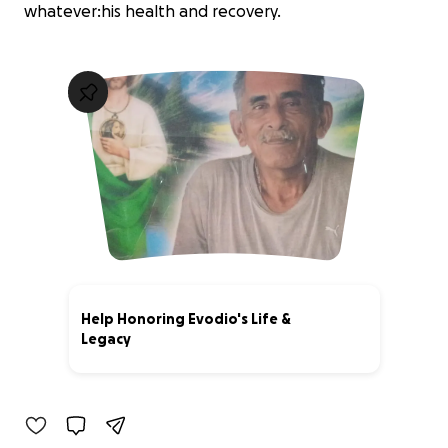
whatever:his health and recovery.
Help Honoring Evodio's Life &
Legacy
3% complete