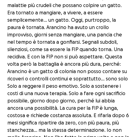
malattie più crudeli che possano colpire un gatto.
Era tornato a mangiare, a vivere, a essere
semplicemente… un gatto. Oggi, purtroppo, la
paura è tornata. Arancino ha avuto un crollo
improvviso, giorni senza mangiare, una pancia che
nel tempo è tornata a gonfiarsi. Segnali subdoli,
silenziosi, come sa essere la FIP quando torna. Una
recidiva. E con la FIP non si può aspettare. Questa
volta però la battaglia è ancora più dura, perché:
Arancino è un gatto di colonia non posso contare su
ricoveri o controlli continui e soprattutto… sono solo
Solo a reggere il peso emotivo. Solo a sostenere i
costi di una nuova terapia. Solo a fare ogni sacrificio
possibile, giorno dopo giorno, perché lui abbia
ancora una possibilità. La cura per la FIP è lunga,
costosa e richiede costanza assoluta. E rifarla dopo 6
mesi significa ripartire da zero, con più paura, più
stanchezza… ma la stessa determinazione. Io non