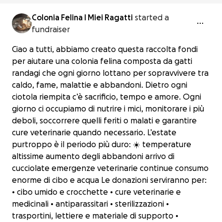
Colonia Felina I Miei Ragatti
started a
fundraiser
Ciao a tutti, abbiamo creato questa raccolta fondi
per aiutare una colonia felina composta da gatti
randagi che ogni giorno lottano per sopravvivere tra
caldo, fame, malattie e abbandoni. Dietro ogni
ciotola riempita c’è sacrificio, tempo e amore. Ogni
giorno ci occupiamo di nutrire i mici, monitorare i più
deboli, soccorrere quelli feriti o malati e garantire
cure veterinarie quando necessario. L’estate
purtroppo è il periodo più duro: ☀️ temperature
altissime aumento degli abbandoni arrivo di
cucciolate emergenze veterinarie continue consumo
enorme di cibo e acqua Le donazioni serviranno per:
• cibo umido e crocchette • cure veterinarie e
medicinali • antiparassitari • sterilizzazioni •
trasportini, lettiere e materiale di supporto •