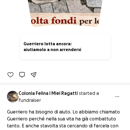
Guerriero lotta ancora:
aiutiamolo a non arrendersi
37% complete
Colonia Felina I Miei Ragatti
started a
fundraiser
Guerriero ha bisogno di aiuto. Lo abbiamo chiamato
Guerriero perché nella sua vita ha già combattuto
tanto. E anche stavolta sta cercando di farcela con