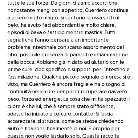
tutte le sue forze. Da giorni ci siamo accorti che,
nonostante mangi con appetito, Guerriero continua
a essere molto magro. Si sentono le ossa sotto il
pelo, ha avuto feci abbondanti e molto chiare,
episodi di bava e fastidio mentre mastica. Tutti
segnali che fanno pensare a un importante
problema intestinale con scarso assorbimento del
cibo, possibile presenza di parassiti e infiammazione
della bocca. Abbiamo già iniziato ad aiutarlo con le
prime cure, cibo specifico e supporti per l’intestino e
l’assimilazione. Qualche piccolo segnale di ripresa si è
visto, ma Guerriero è ancora fragile e ha bisogno di
continuità nelle cure per poter recuperare davvero
peso, forza ed energie. La cosa che mi ha spezzato il
cuore è che lui, che è sempre stato diffidente,
adesso ha iniziato a cercare contatto. Si lascia
accarezzare, si struscia, come se stesse chiedendo
aiuto e fidandosi finalmente di noi. E proprio per
questo non voglio lasciarlo solo. Questa raccolta