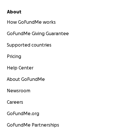
About
How GoFundMe works
GoFundMe Giving Guarantee
Supported countries
Pricing
Help Center
About GoFundMe
Newsroom
Careers
GoFundMe.org
GoFundMe Partnerships