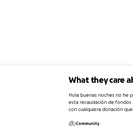
What they care a
Hola buenas noches no he pod
esta recaudación de fondos p
con cualquiera donación que 
Community