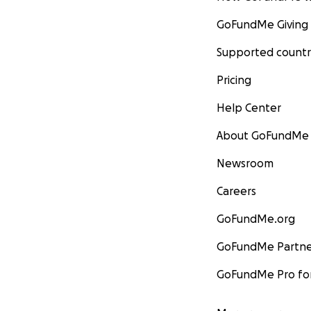
GoFundMe Giving
Supported countr
Pricing
Help Center
About GoFundMe
Newsroom
Careers
GoFundMe.org
GoFundMe Partne
GoFundMe Pro for