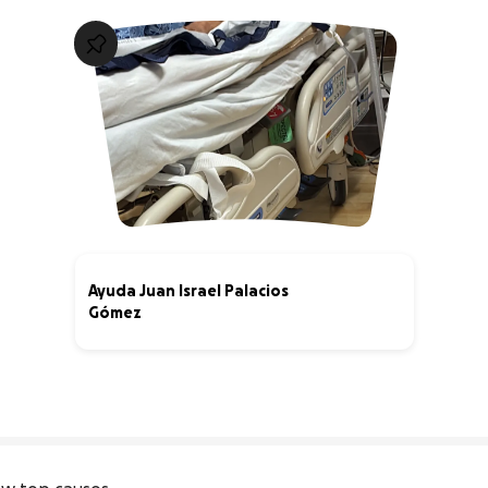
Ayuda Juan Israel Palacios
Gómez
45% complete