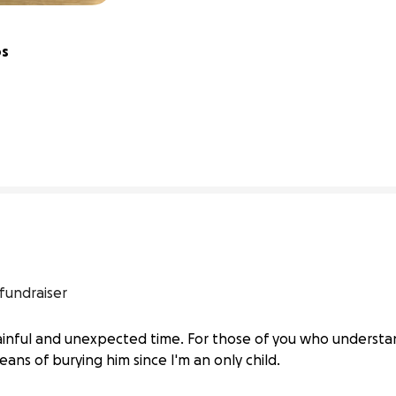
s 
45% complete
fundraiser
ainful and unexpected time. For those of you who understand
eans of burying him since I'm an only child.