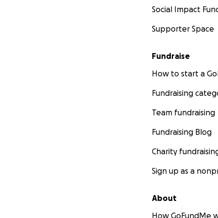
Social Impact Fun
Supporter Space
Fundraise
How to start a 
Fundraising categ
Team fundraising
Fundraising Blog
Charity fundraisin
Sign up as a nonpr
About
How GoFundMe w