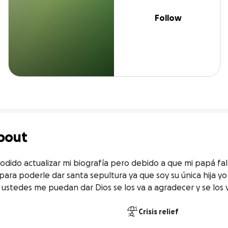
Follow
bout
ido actualizar mi biografía pero debido a que mi papá fall
ara poderle dar santa sepultura ya que soy su única hija yo
ustedes me puedan dar Dios se los va a agradecer y se los v
Crisis relief