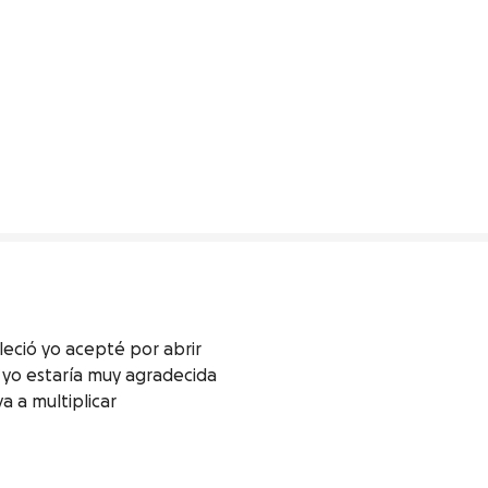
eció yo acepté por abrir 
 yo estaría muy agradecida 
a a multiplicar