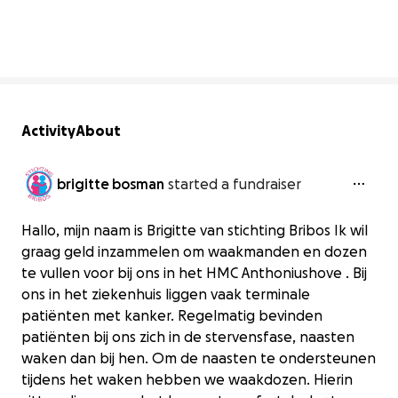
90% complete
Activity
About
brigitte bosman
started a fundraiser
Hallo, mijn naam is Brigitte van stichting Bribos Ik wil
graag geld inzammelen om waakmanden en dozen
te vullen voor bij ons in het HMC Anthoniushove . Bij
ons in het ziekenhuis liggen vaak terminale
patiënten met kanker. Regelmatig bevinden
patiënten bij ons zich in de stervensfase, naasten
waken dan bij hen. Om de naasten te ondersteunen
tijdens het waken hebben we waakdozen. Hierin