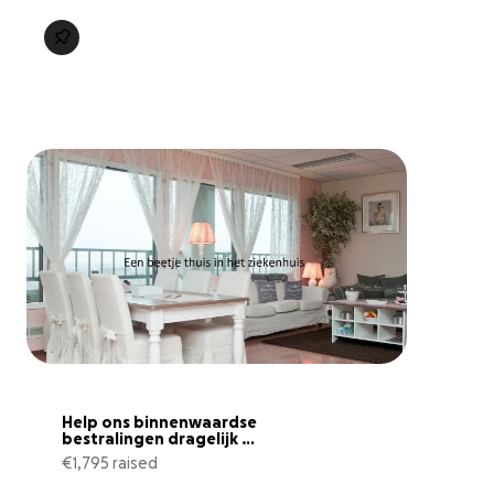
Help ons binnenwaardse 
bestralingen dragelijk 
temaken
€1,795 raised