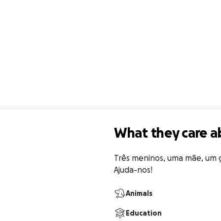
What they care a
Três meninos, uma mãe, um g
Ajuda-nos!
Animals
Education