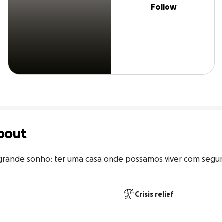
Follow
bout
rande sonho: ter uma casa onde possamos viver com segura
Crisis relief