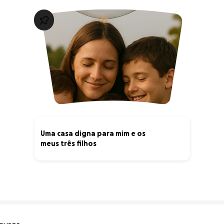
Uma casa digna para mim e os
meus três filhos
0% complete