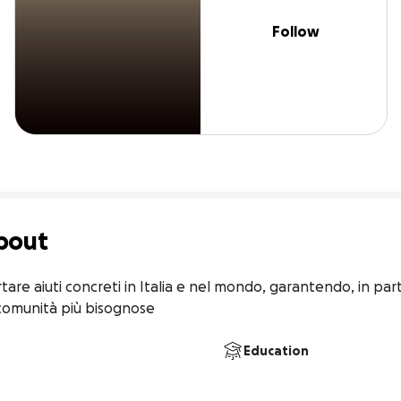
Follow
bout
e aiuti concreti in Italia e nel mondo, garantendo, in parti
comunità più bisognose
Education