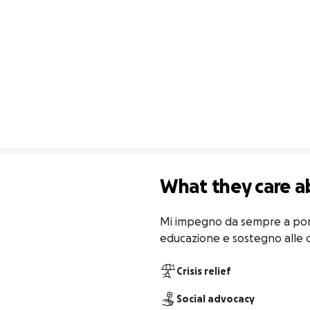
What they care a
Mi impegno da sempre a portar
educazione e sostegno alle 
Crisis relief
Social advocacy