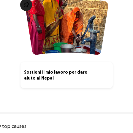
Sostieni il mio lavoro per dare
aiuto al Nepal
0% complete
 top causes