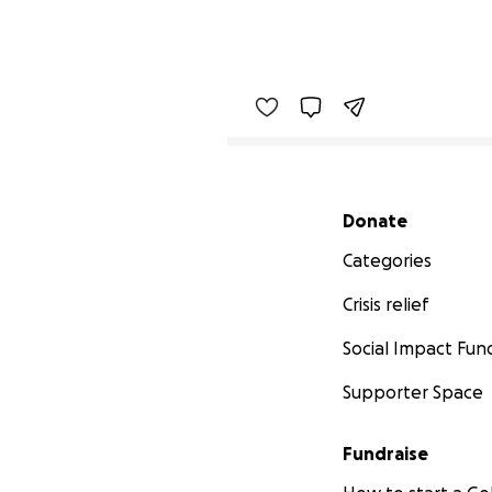
Secondary menu
Donate
Categories
Crisis relief
Social Impact Fun
Supporter Space
Fundraise