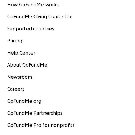
How GoFundMe works
GoFundMe Giving Guarantee
Supported countries
Pricing
Help Center
About GoFundMe
Newsroom
Careers
GoFundMe.org
GoFundMe Partnerships
GoFundMe Pro for nonprofits