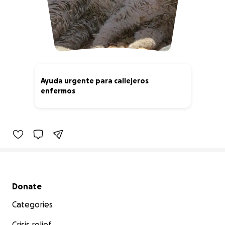
Ayuda urgente para callejeros
enfermos
16% complete
Secondary menu
Donate
Categories
Crisis relief