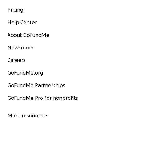
Pricing
Help Center
About GoFundMe
Newsroom
Careers
GoFundMe.org
GoFundMe Partnerships
GoFundMe Pro for nonprofits
More resources