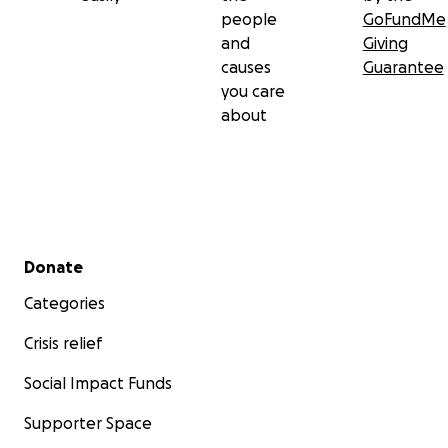
people
GoFundMe
and
Giving
causes
Guarantee
you care
about
Secondary menu
Donate
Categories
Crisis relief
Social Impact Funds
Supporter Space