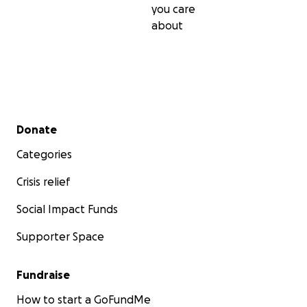
you care
about
Secondary menu
Donate
Categories
Crisis relief
Social Impact Funds
Supporter Space
Fundraise
How to start a GoFundMe