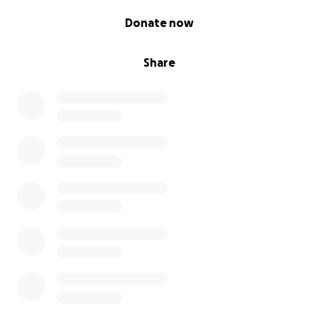
0% complete
Donate now
Share