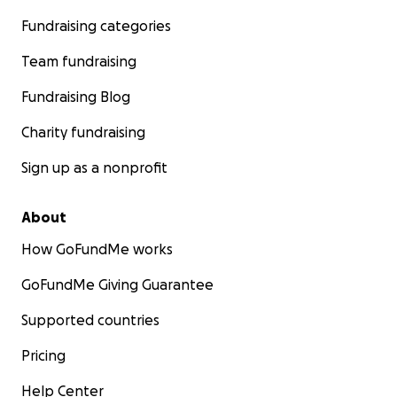
Fundraising categories
Team fundraising
Fundraising Blog
Charity fundraising
Sign up as a nonprofit
About
How GoFundMe works
GoFundMe Giving Guarantee
Supported countries
Pricing
Help Center