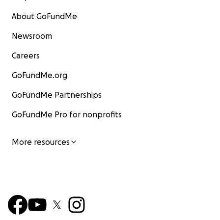
About GoFundMe
Newsroom
Careers
GoFundMe.org
GoFundMe Partnerships
GoFundMe Pro for nonprofits
More resources