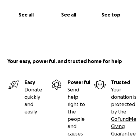
See all
See all
See top
Your easy, powerful, and trusted home for help
Easy
Powerful
Trusted
Donate
Send
Your
quickly
help
donation is
and
right to
protected
easily
the
by the
people
GoFundMe
and
Giving
causes
Guarantee