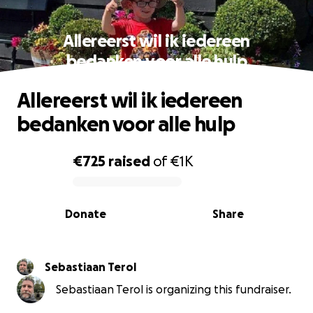
Allereerst wil ik iedereen
bedanken voor alle hulp
Allereerst wil ik iedereen
bedanken voor alle hulp
€725
raised
of
€1K
0% complete
Donate
Share
Sebastiaan Terol
Sebastiaan Terol is organizing this fundraiser.