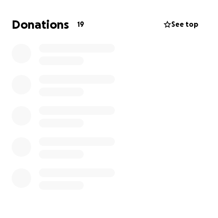
Donations
19
See top